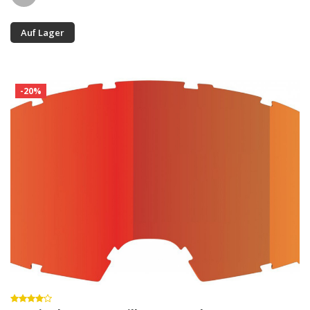
Auf Lager
-20%