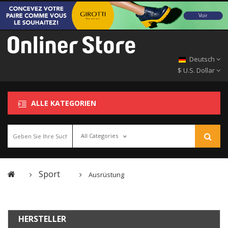
Deutsch
$ U.S. Dollar
ALLE KATEGORIEN
All Categories
Sport
Ausrüstung
HERSTELLER