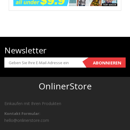
Newsletter
ABONNIEREN
OnlinerStore
Einkaufen mit Ihren Produkten
Kontakt Formular:
hello@onlinerstore.com