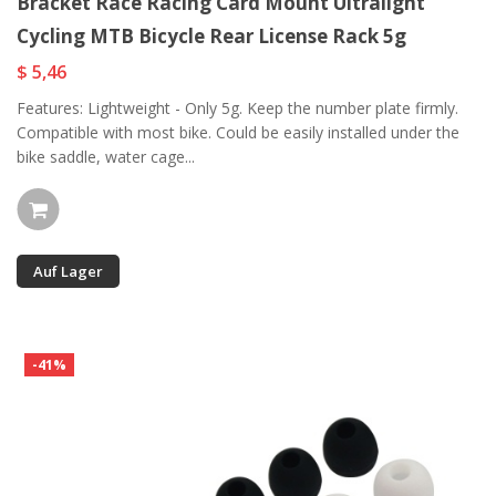
Bracket Race Racing Card Mount Ultralight
Cycling MTB Bicycle Rear License Rack 5g
$ 5,46
Features: Lightweight - Only 5g. Keep the number plate firmly.
Compatible with most bike. Could be easily installed under the
bike saddle, water cage...
Auf Lager
-41%