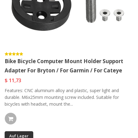
Bike Bicycle Computer Mount Holder Support
Adapter For Bryton / For Garmin / For Cateye
$ 11,73
Features: CNC aluminum alloy and plastic, super light and
durable. M6x25mm mounting screw included. Suitable for
bicycles with headset, mount the...
Auf Lager