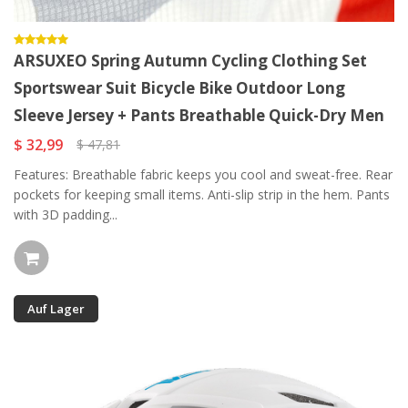
ARSUXEO Spring Autumn Cycling Clothing Set
Sportswear Suit Bicycle Bike Outdoor Long
Sleeve Jersey + Pants Breathable Quick-Dry Men
$ 32,99
$ 47,81
Features: Breathable fabric keeps you cool and sweat-free. Rear
pockets for keeping small items. Anti-slip strip in the hem. Pants
with 3D padding...
Auf Lager