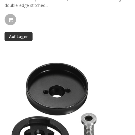
double-edge stitched...
Auf Lager