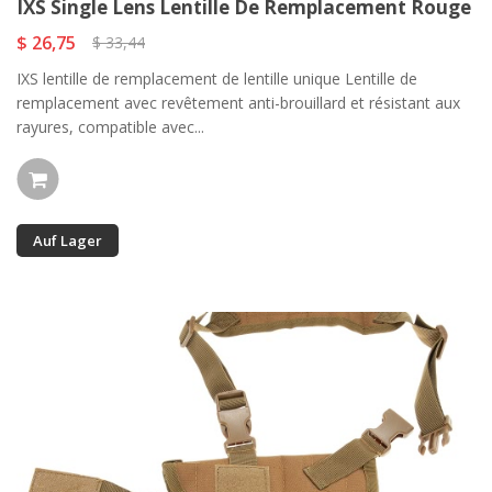
IXS Single Lens Lentille De Remplacement Rouge
$ 26,75
$ 33,44
IXS lentille de remplacement de lentille unique Lentille de
remplacement avec revêtement anti-brouillard et résistant aux
rayures, compatible avec...
Auf Lager