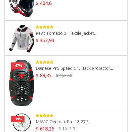
$ 92,94
$ 142,98
-39%
Cellularline Icase IPhone 6/6S/7/8,
Smartphone...
$ 58,71
$ 96,25
Nolan N70-2 GT Hi-Visibility N-Com,...
$ 349,3
-32%
Bell Custom 500 Retro, Peak...
$ 23,52
$ 34,59