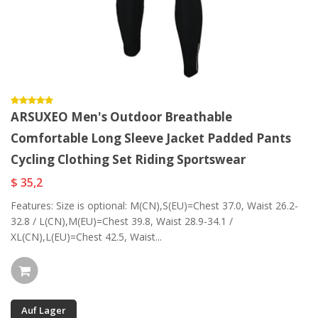
ARSUXEO Men's Outdoor Breathable
Comfortable Long Sleeve Jacket Padded Pants
Cycling Clothing Set Riding Sportswear
$ 35,2
Features: Size is optional: M(CN),S(EU)=Chest 37.0, Waist 26.2-
32.8 / L(CN),M(EU)=Chest 39.8, Waist 28.9-34.1 /
XL(CN),L(EU)=Chest 42.5, Waist...
Auf Lager