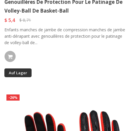
Genouillères De Protection Pour Le Patinage De
Volley-Ball De Basket-Ball
$ 5,4
$ 8,71
Enfants manches de jambe de compression manches de jambe
anti-dérapant avec genouillères de protection pour le patinage
de volley-ball de...
Auf Lager
-26%