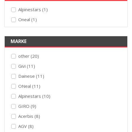
Alpinestars (1)
Oneal (1)
MARKE
other (20)
Givi (11)
Dainese (11)
ONeal (11)
Alpinestars (10)
GIRO (9)
Acerbis (8)
AGV (8)