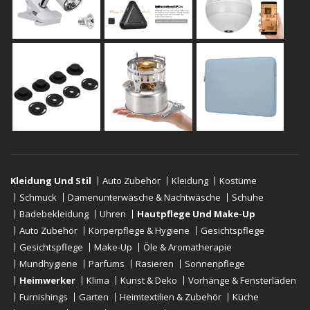
Kleidung Und Stil
Auto Zubehör
Kleidung
Kostüme
Schmuck
Damenunterwäsche & Nachtwäsche
Schuhe
Badebekleidung
Uhren
Hautpflege Und Make-Up
Auto Zubehör
Körperpflege & Hygiene
Gesichtspflege
Gesichtspflege
Make-Up
Öle & Aromatherapie
Mundhygiene
Parfums
Rasieren
Sonnenpflege
Heimwerker
Klima
Kunst & Deko
Vorhänge & Fensterläden
Furnishings
Garten
Heimtextilien & Zubehör
Küche