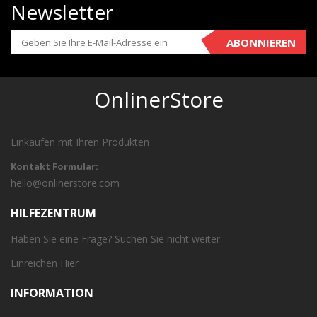
Newsletter
ABONNIEREN
OnlinerStore
Einkaufen mit Ihren Produkten
Kontakt Formular:
hello@onlinerstore.com
HILFEZENTRUM
Haben Sie eine Frage? Suchen Sie nicht weiter.
Einreichen
Hier
INFORMATION