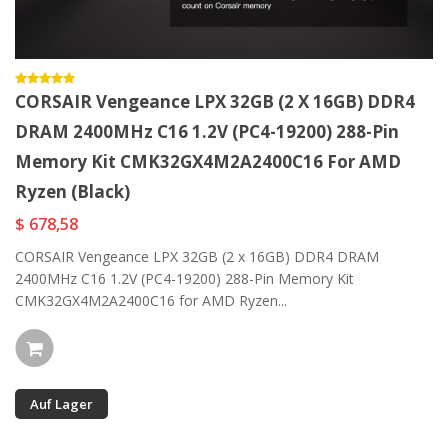
CORSAIR Vengeance LPX 32GB (2 X 16GB) DDR4
DRAM 2400MHz C16 1.2V (PC4-19200) 288-Pin
Memory Kit CMK32GX4M2A2400C16 For AMD
Ryzen (Black)
$ 678,58
CORSAIR Vengeance LPX 32GB (2 x 16GB) DDR4 DRAM
2400MHz C16 1.2V (PC4-19200) 288-Pin Memory Kit
CMK32GX4M2A2400C16 for AMD Ryzen...
Auf Lager