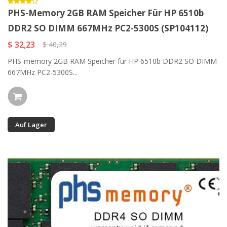
PHS-Memory 2GB RAM Speicher Für HP 6510b
DDR2 SO DIMM 667MHz PC2-5300S (SP104112)
$ 32,23
$ 40,29
PHS-memory 2GB RAM Speicher für HP 6510b DDR2 SO DIMM
667MHz PC2-5300S...
Auf Lager