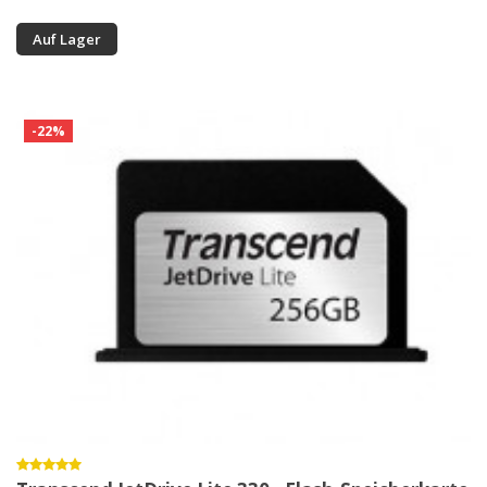
Auf Lager
-22%