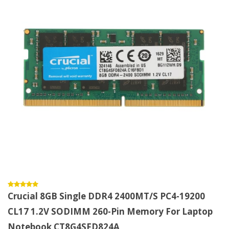
Crucial 8GB Single DDR4 2400MT/s PC4-19200
CL17 1.2V SODIMM 260-Pin Memory For Laptop
Notebook CT8G4SFD824A