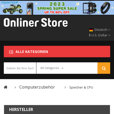
Deutsch
$ U.S. Dollar
ALLE KATEGORIEN
All Categories
Computerzubehör
Speicher & CPU
HERSTELLER