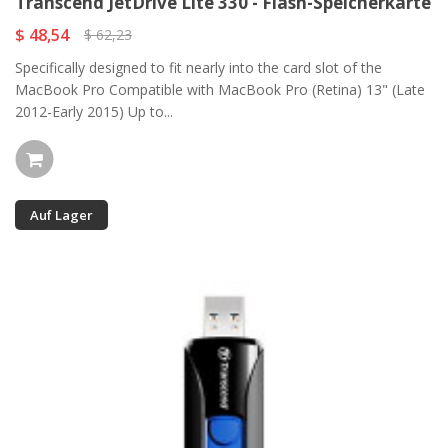
Transcend JetDrive Lite 330 - Flash-Speicherkarte
$ 48,54
$ 62,23
Specifically designed to fit nearly into the card slot of the
MacBook Pro Compatible with MacBook Pro (Retina) 13" (Late
2012-Early 2015) Up to...
Auf Lager