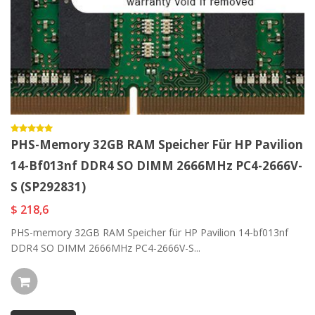
PHS-Memory 32GB RAM Speicher Für HP Pavilion
14-Bf013nf DDR4 SO DIMM 2666MHz PC4-2666V-
S (SP292831)
$ 218,6
PHS-memory 32GB RAM Speicher für HP Pavilion 14-bf013nf
DDR4 SO DIMM 2666MHz PC4-2666V-S...