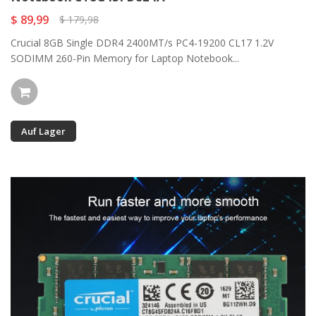
$ 89,99
$ 179,98
Crucial 8GB Single DDR4 2400MT/s PC4-19200 CL17 1.2V
SODIMM 260-Pin Memory for Laptop Notebook...
Auf Lager