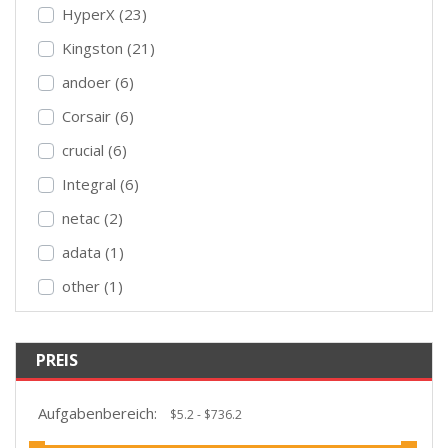
HyperX (23)
Kingston (21)
andoer (6)
Corsair (6)
crucial (6)
Integral (6)
netac (2)
adata (1)
other (1)
PREIS
Aufgabenbereich: