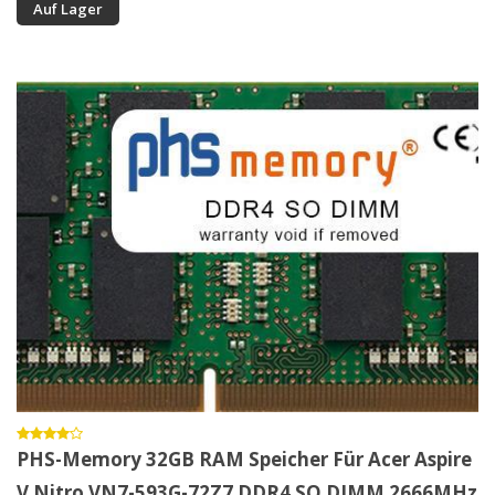
Auf Lager
PHS-Memory 32GB RAM Speicher Für Acer Aspire
V Nitro VN7-593G-72Z7 DDR4 SO DIMM 2666MHz