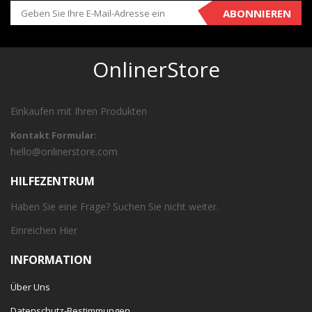
ABONNIEREN
OnlinerStore
Einkaufen mit Ihren Produkten
Kontakt Formular:
hello@onlinerstore.com
HILFEZENTRUM
Haben Sie eine Frage? Suchen Sie nicht weiter.
Einreichen
Hier
INFORMATION
Über Uns
Datenschutz-Bestimmungen