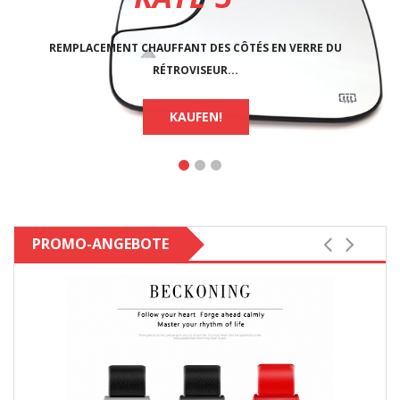
2500
REMPLACEMENT CHAUFFANT DES CÔTÉS EN VERRE DU
RÉTROVISEUR...
KAUFEN!
PROMO-ANGEBOTE