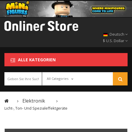
Deutsch
$ U.S. Dollar
ALLE KATEGORIEN
All Categories
Elektronik
Licht-, Ton- Und Spezialeffektgeräte