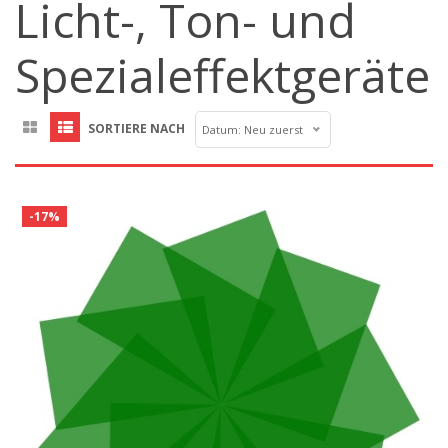
Licht-, Ton- und
Spezialeffektgeräte
SORTIERE NACH
Datum: Neu zuerst
-17%