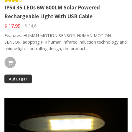
IP54 35 LEDs 6W 600LM Solar Powered
Rechargeable Light With USB Cable
$ 17,99
$ 34,6
Features: HUMAN MOTION SENSOR: HUMAN MOTION
SENSOR: adopting PIR human infrared induction technology and
unique light controlling design, the product...
Auf Lager