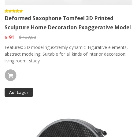
Deformed Saxophone Tomfeel 3D Printed
Sculpture Home Decoration Exaggerative Model
$ 91
$ 137,88
Features: 3D modeling,extremly dynamic. Figurative elements,
abstract modeling. Suitable for all kinds of interior decoration:
living room, study...
Auf Lager