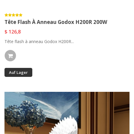
Tête Flash À Anneau Godox H200R 200W
$ 126,8
Tête flash à anneau Godox H200R...
Auf Lager