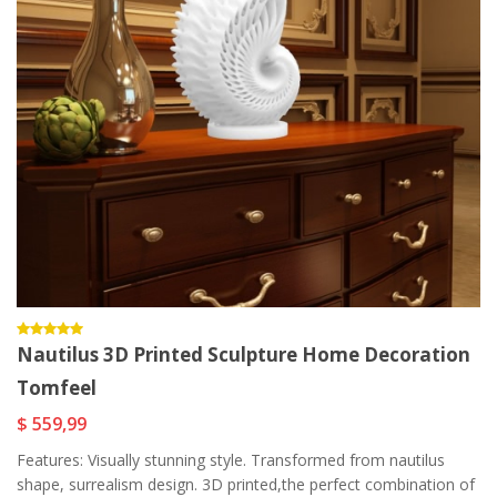
Nautilus 3D Printed Sculpture Home Decoration
Tomfeel
$ 559,99
Features: Visually stunning style. Transformed from nautilus
shape, surrealism design. 3D printed,the perfect combination of