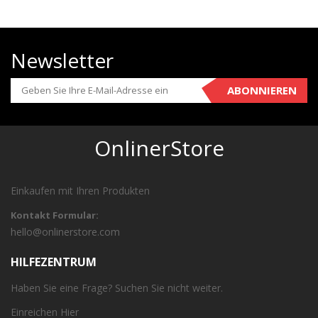
Newsletter
ABONNIEREN
OnlinerStore
Einkaufen mit Ihren Produkten
Kontakt Formular:
hello@onlinerstore.com
HILFEZENTRUM
Haben Sie eine Frage? Suchen Sie nicht weiter.
Einreichen
Hier