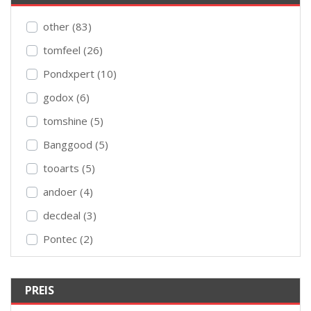
other (83)
tomfeel (26)
Pondxpert (10)
godox (6)
tomshine (5)
Banggood (5)
tooarts (5)
andoer (4)
decdeal (3)
Pontec (2)
PREIS