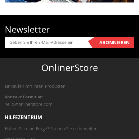
Newsletter
ABONNIEREN
OnlinerStore
Einkaufen mit Ihren Produkten
Kontakt Formular:
hello@onlinerstore.com
HILFEZENTRUM
Haben Sie eine Frage? Suchen Sie nicht weiter.