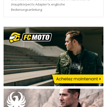
(Hauptkörper)1x Adapter1x englische
Bedienungsanleitung