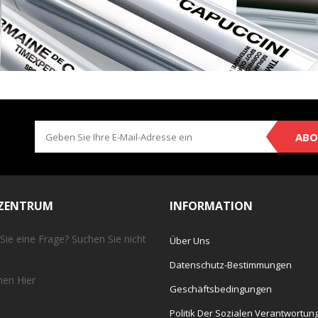
ABO
EZENTRUM
INFORMATION
Sie eine Frage? Suchen Sie nicht
Über Uns
Datenschutz-Bestimmungen
chen
Hier
Geschäftsbedingungen
Politik Der Sozialen Verantwortun