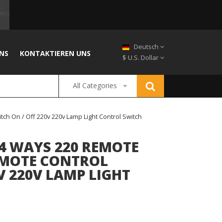
Deutsch
NS
KONTAKTIEREN UNS
$ U.S. Dollar
All Categories
tch On / Off 220v 220v Lamp Light Control Switch
/4 WAYS 220 REMOTE
EMOTE CONTROL
V 220V LAMP LIGHT