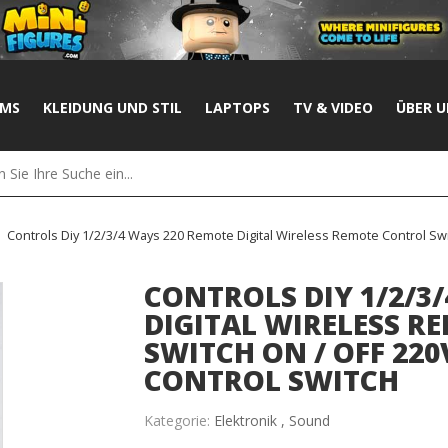
UMS
KLEIDUNG UND STIL
LAPTOPS
TV & VIDEO
ÜBER U
Controls Diy 1/2/3/4 Ways 220 Remote Digital Wireless Remote Control Swi
CONTROLS DIY 1/2/3
DIGITAL WIRELESS R
SWITCH ON / OFF 220
CONTROL SWITCH
Kategorie:
Elektronik ,
Sound