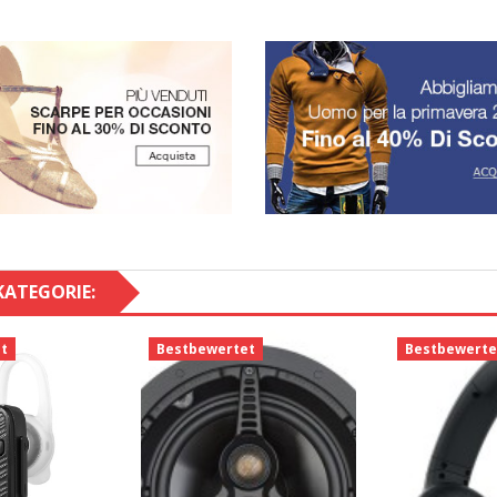
KATEGORIE:
t
Bestbewertet
Bestbewerte