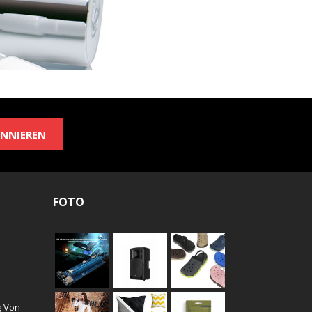
NNIEREN
FOTO
g Von