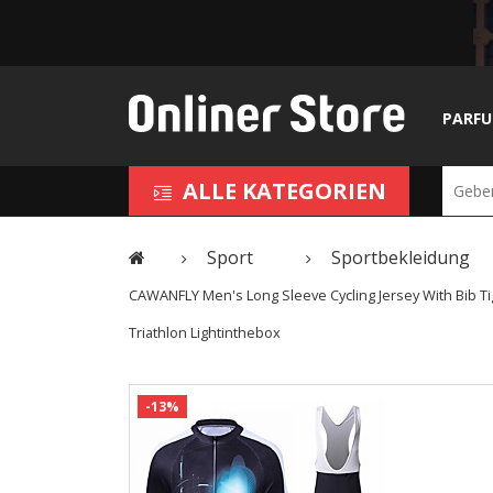
PARF
ALLE KATEGORIEN
Sport
Sportbekleidung
CAWANFLY Men's Long Sleeve Cycling Jersey With Bib Tig
Triathlon Lightinthebox
-13%