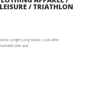
LEISURE / TRIATHLON
 Sleeve Length:Long Sleeve; Look After
ashable,Wet and...