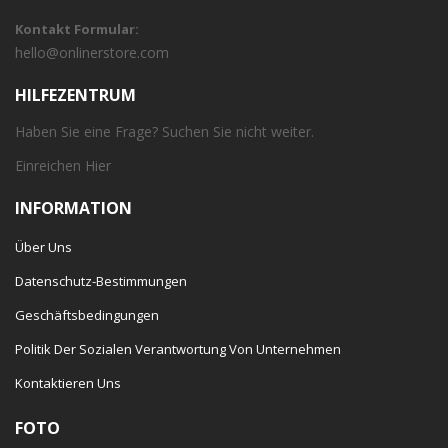
Kontakt Formular:
hello@onlinerstore.com
HILFEZENTRUM
Haben Sie eine Frage? Suchen Sie nicht weiter.
Einreichen
Hier
INFORMATION
Über Uns
Datenschutz-Bestimmungen
Geschäftsbedingungen
Politik Der Sozialen Verantwortung Von Unternehmen
Kontaktieren Uns
FOTO