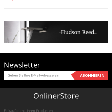
Newsletter
ABONNIEREN
OnlinerStore
Einkaufen mit Ihren Produkten