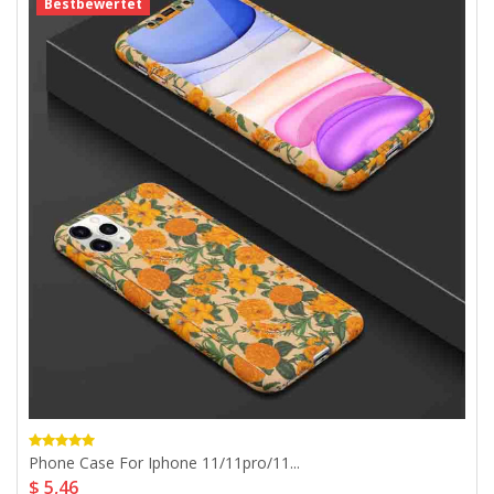
Bestbewertet
Phone Case For Iphone 11/11pro/11...
$ 5,46