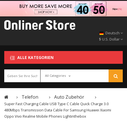
Deutsch
$ U.S. Dollar
ALLE KATEGORIEN
All Categories
Telefon
Auto Zubehör
Super Fast Charging Cable USB Type C Cable Quick Charge 3.0
480Mbps Transmission Data Cable For Samsung Huawei Xiaomi
Oppo Vivo Realme Mobile Phones Lightinthebox