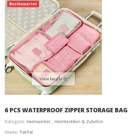
Bestbewertet
View larger
6 PCS WATERPROOF ZIPPER STORAGE BAG
Kategorie:
Heimwerker ,
Heimtextilien & Zubehör
Marke:
PatPat