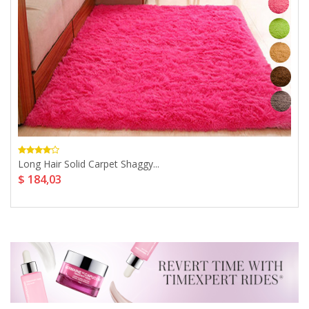
Long Hair Solid Carpet Shaggy...
$ 184,03