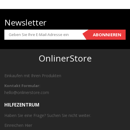
Newsletter
ABONNIEREN
OnlinerStore
Einkaufen mit Ihren Produkten
Kontakt Formular:
hello@onlinerstore.com
HILFEZENTRUM
Haben Sie eine Frage? Suchen Sie nicht weiter.
Einreichen
Hier