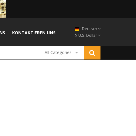
Deutsch
NS
KONTAKTIEREN UNS
$ U.S. Dollar
All Categories