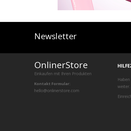
Newsletter
OnlinerStore
HILF
Einkaufen mit Ihren Produkten
Haben 
Kontakt Formular:
weiter.
hello@onlinerstore.com
Einrei