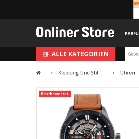
PARF
ALLE KATEGORIEN
Kleidung Und Stil
Uhren
Bestbewertet