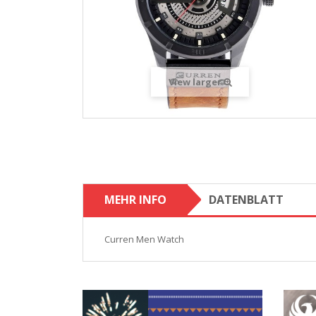
View larger
MEHR INFO
DATENBLATT
Curren Men Watch