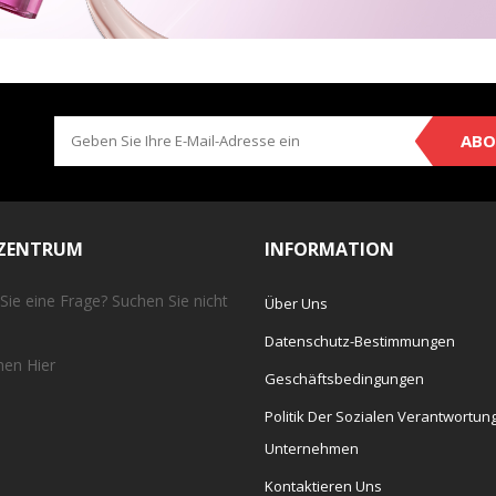
ABO
EZENTRUM
INFORMATION
Sie eine Frage? Suchen Sie nicht
Über Uns
Datenschutz-Bestimmungen
chen
Hier
Geschäftsbedingungen
Politik Der Sozialen Verantwortun
Unternehmen
Kontaktieren Uns