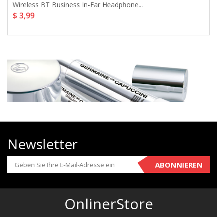
Wireless BT Business In-Ear Headphone...
$ 3,99
Newsletter
ABONNIEREN
OnlinerStore