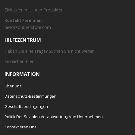
Einkaufen mit Ihren Produkten
Kontakt Formular:
hello@onlinerstore.com
HILFEZENTRUM
Haben Sie eine Frage? Suchen Sie nicht weiter.
Einreichen
Hier
INFORMATION
Über Uns
Datenschutz-Bestimmungen
Geschäftsbedingungen
Politik Der Sozialen Verantwortung Von Unternehmen
Kontaktieren Uns