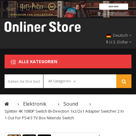
Deutsch
$ U.S. Dollar
ALLE KATEGORIEN
All Categories
Elektronik
Sound
Splitter 4K 1080P Switch Bi-Direction 1x2/2x1 Adapter Switcher 2 In
1 Out For PS4/3 TV Box Nitendo Switch