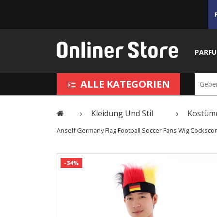
PARF
ALLE KATEGORIEN
Kleidung Und Stil
Kostüm
Anself Germany Flag Football Soccer Fans Wig Cockscom
-34%