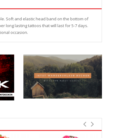
ble. Soft and elastic head band on the bottom of
long lasting tattoos that will last for 5-7 days.
tional occasion.