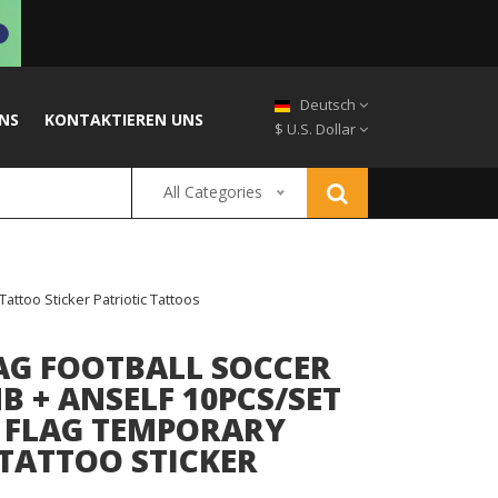
Deutsch
NS
KONTAKTIEREN UNS
$ U.S. Dollar
All Categories
ttoo Sticker Patriotic Tattoos
AG FOOTBALL SOCCER
 + ANSELF 10PCS/SET
 FLAG TEMPORARY
TATTOO STICKER