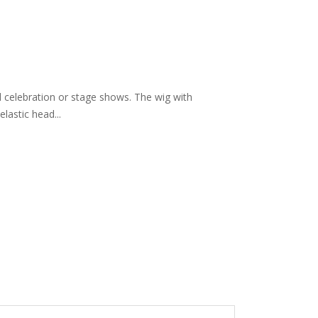
al celebration or stage shows. The wig with
lastic head...