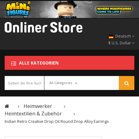
Deutsch
$ U.S. Dollar
ALLE KATEGORIEN
All Categories
Heimwerker
Heimtextilien & Zubehör
Indian Retro Creative Drop Oil Round Drop Alloy Earrings