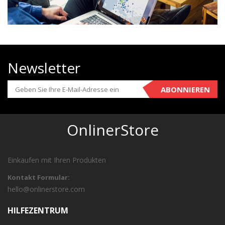
Newsletter
ABONNIEREN
OnlinerStore
Einkaufen mit Ihren Produkten
Kontakt Formular:
hello@onlinerstore.com
HILFEZENTRUM