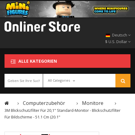
Deutsch
$ U.S. Dollar
ALLE KATEGORIEN
All Categories
Computerzubehör
Monitore
3M Blickschutzfilter Für 20,1" Standard-Monitor - Blickschutzfilter
Für Bildschirme - 51.1 Cm (20.1"