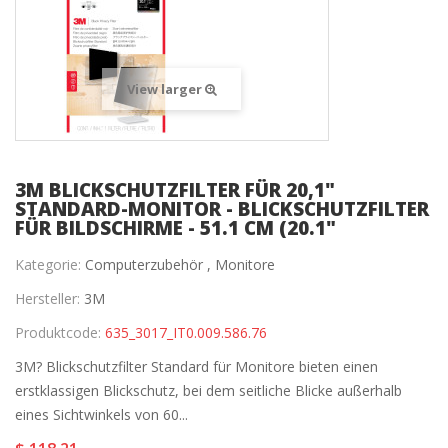
View larger
3M BLICKSCHUTZFILTER FÜR 20,1"
STANDARD-MONITOR - BLICKSCHUTZFILTER
FÜR BILDSCHIRME - 51.1 CM (20.1"
Kategorie:
Computerzubehör ,
Monitore
Hersteller:
3M
Produktcode:
635_3017_IT0.009.586.76
3M? Blickschutzfilter Standard für Monitore bieten einen
erstklassigen Blickschutz, bei dem seitliche Blicke außerhalb
eines Sichtwinkels von 60...