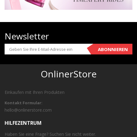
Newsletter
ABONNIEREN
OnlinerStore
Einkaufen mit Ihren Produkten
Kontakt Formular:
hello@onlinerstore.com
HILFEZENTRUM
Haben Sie eine Frage? Suchen Sie nicht weiter.