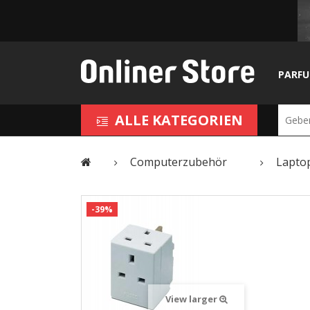
PARF
ALLE KATEGORIEN
Computerzubehör
Lapto
-39%
View larger