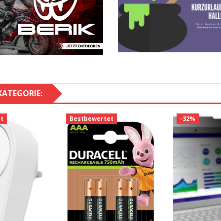
KATEGORIE:
t
Bestbewertet
-32%