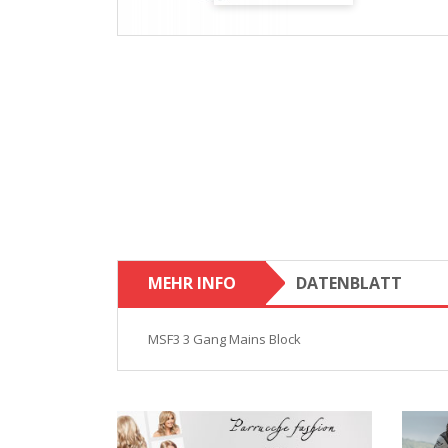
MEHR INFO
DATENBLATT
MSF3 3 Gang Mains Block