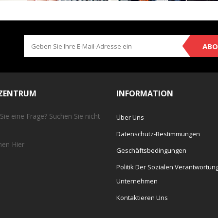
ABO
EZENTRUM
INFORMATION
Sie eine Frage? Suchen Sie nicht
Über Uns
Datenschutz-Bestimmungen
chen
Hier
Geschäftsbedingungen
Politik Der Sozialen Verantwortun
Unternehmen
Kontaktieren Uns