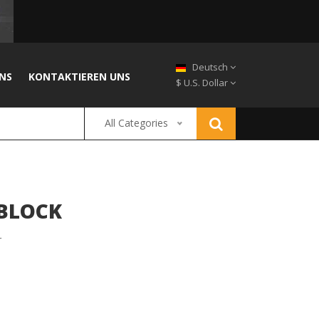
Deutsch
NS
KONTAKTIEREN UNS
$ U.S. Dollar
All Categories
 BLOCK
r