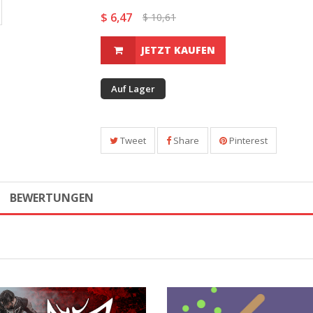
$ 6,47
$ 10,61
JETZT KAUFEN
Auf Lager
Tweet
Share
Pinterest
BEWERTUNGEN