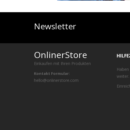
Newsletter
OnlinerStore
HILF
Einkaufen mit Ihren Produkten
Haben 
Kontakt Formular:
weiter.
hello@onlinerstore.com
Einrei