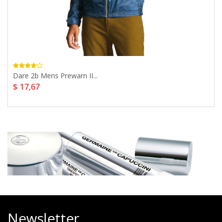
Dare 2b Mens Prewarn II...
$ 17,67
Newsletter