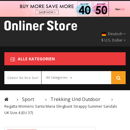
Deutsch
$ U.S. Dollar
ALLE KATEGORIEN
All Categories
Sport
Trekking Und Outdoor
Regatta Womens Santa Maria Slingback Strappy Summer Sandals
UK Size 4 (EU 37)