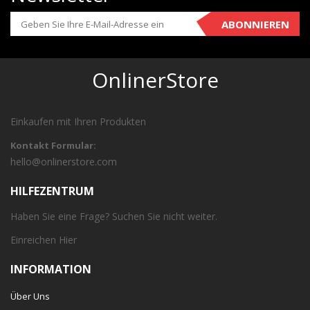
ABONNIEREN
OnlinerStore
Einkaufen mit Ihren Produkten
Kontakt Formular:
hello@onlinerstore.com
HILFEZENTRUM
Haben Sie eine Frage? Suchen Sie nicht weiter.
Einreichen
Hier
INFORMATION
Über Uns