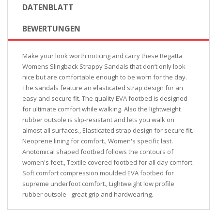
DATENBLATT
BEWERTUNGEN
Make your look worth noticing and carry these Regatta
Womens Slingback Strappy Sandals that don’t only look
nice but are comfortable enough to be worn for the day.
The sandals feature an elasticated strap design for an
easy and secure fit. The quality EVA footbed is designed
for ultimate comfort while walking. Also the lightweight
rubber outsole is slip-resistant and lets you walk on
almost all surfaces., Elasticated strap design for secure fit.
Neoprene lining for comfort., Women's specific last.
Anotomical shaped footbed follows the contours of
women's feet., Textile covered footbed for all day comfort.
Soft comfort compression moulded EVA footbed for
supreme underfoot comfort., Lightweight low profile
rubber outsole - great grip and hardwearing.