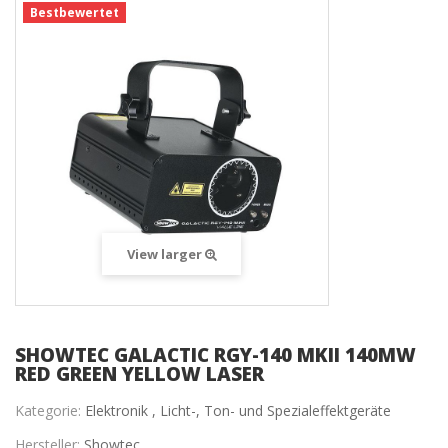
Bestbewertet
View larger
SHOWTEC GALACTIC RGY-140 MKII 140MW
RED GREEN YELLOW LASER
Kategorie:
Elektronik ,
Licht-, Ton- und Spezialeffektgeräte
Hersteller:
Showtec