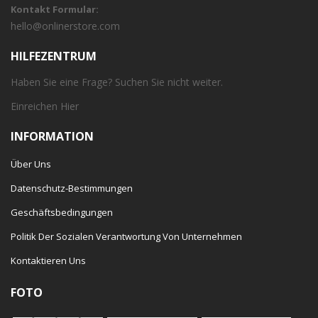
Kontakt Formular:
hello@onlinerstore.com
HILFEZENTRUM
Haben Sie eine Frage? Suchen Sie nicht weiter.
Einreichen
Hier
INFORMATION
Über Uns
Datenschutz-Bestimmungen
Geschäftsbedingungen
Politik Der Sozialen Verantwortung Von Unternehmen
Kontaktieren Uns
FOTO