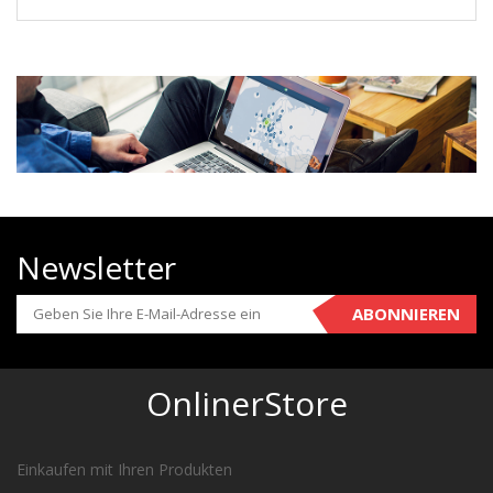
Newsletter
ABONNIEREN
OnlinerStore
Einkaufen mit Ihren Produkten