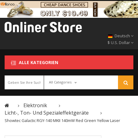
Deutsch
$ U.S. Dollar
ALLE KATEGORIEN
All Categories
Elektronik
Licht-, Ton- Und Spezialeffektgeräte
Showtec Galactic RGY-140 MKII 140mW Red Green Yellow Laser