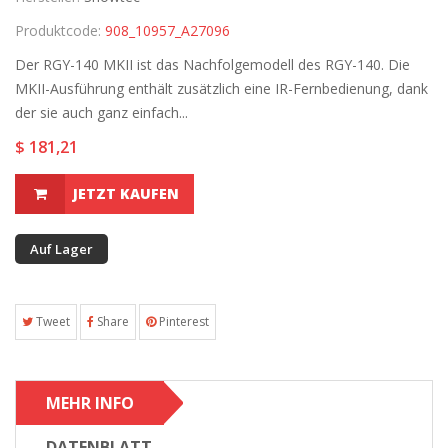
Produktcode:
908_10957_A27096
Der RGY-140 MKII ist das Nachfolgemodell des RGY-140. Die
MKII-Ausführung enthält zusätzlich eine IR-Fernbedienung, dank
der sie auch ganz einfach...
$ 181,21
JETZT KAUFEN
Auf Lager
Tweet
Share
Pinterest
MEHR INFO
DATENBLATT