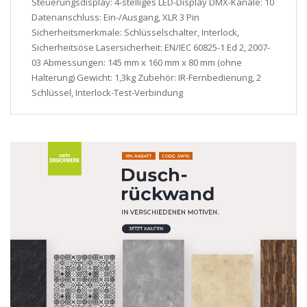
Steuerungsdisplay: 4-stelliges LED-Display DMX-Kanäle: 10
Datenanschluss: Ein-/Ausgang, XLR 3 Pin
Sicherheitsmerkmale: Schlüsselschalter, Interlock,
Sicherheitsöse Lasersicherheit: EN/IEC 60825-1 Ed 2, 2007-
03 Abmessungen: 145 mm x 160 mm x 80 mm (ohne
Halterung) Gewicht: 1,3kg Zubehör: IR-Fernbedienung, 2
Schlüssel, Interlock-Test-Verbindung