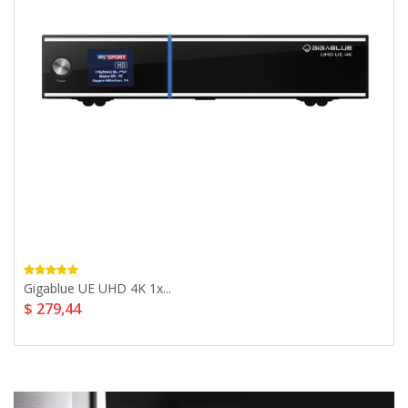
Gigablue UE UHD 4K 1x...
$ 279,44