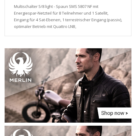
Multischalter 5/8 light - Spaun SMS 5807 NF mit
Energiespar-Netzteil für 8 Teilnehmer und 1 Satellit,
Eingang für 4 Sat-Ebenen, 1 terrestrischer Eingang (passiv),
optimaler Betrieb mit Quattro LNB,