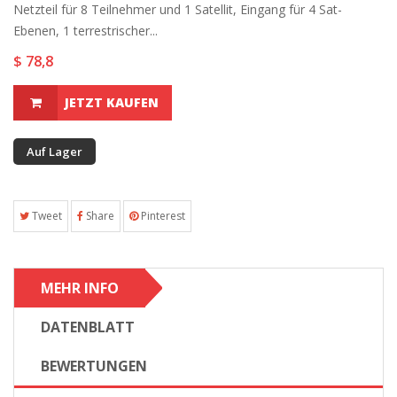
Netzteil für 8 Teilnehmer und 1 Satellit, Eingang für 4 Sat-
Ebenen, 1 terrestrischer...
$ 78,8
JETZT KAUFEN
Auf Lager
Tweet
Share
Pinterest
MEHR INFO
DATENBLATT
BEWERTUNGEN