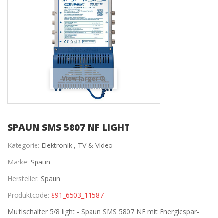
View larger
SPAUN SMS 5807 NF LIGHT
Kategorie:
Elektronik ,
TV & Video
Marke:
Spaun
Hersteller:
Spaun
Produktcode:
891_6503_11587
Multischalter 5/8 light - Spaun SMS 5807 NF mit Energiespar-