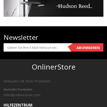
Newsletter
ABONNIEREN
OnlinerStore
Einkaufen mit Ihren Produkten
Kontakt Formular:
hello@onlinerstore.com
HILFEZENTRUM