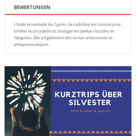
BEWERTUNGEN
L'huile essentielle de Cyprès de Ladrôme est connue pour
tonifier la circulation et soulager les jambes lourdes et
fatiguées. Elle a également des vertus antitussives et
antispasmodiques.