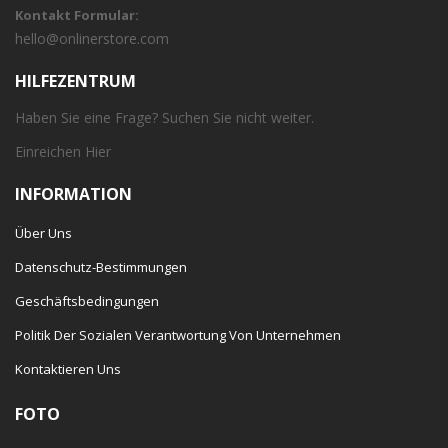
Kontakt Formular:
hello@onlinerstore.com
HILFEZENTRUM
Haben Sie eine Frage? Suchen Sie nicht weiter.
Einreichen
Hier
INFORMATION
Über Uns
Datenschutz-Bestimmungen
Geschäftsbedingungen
Politik Der Sozialen Verantwortung Von Unternehmen
Kontaktieren Uns
FOTO