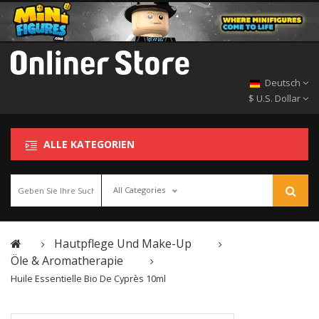
Deutsch
$ U.S. Dollar
ALLE KATEGORIEN
All Categories
Hautpflege Und Make-Up
Öle & Aromatherapie
Huile Essentielle Bio De Cyprès 10ml