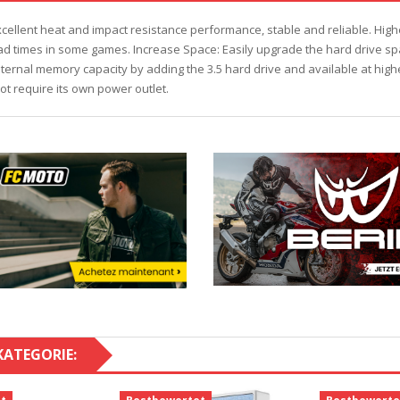
 excellent heat and impact resistance performance, stable and reliable. Hig
ad times in some games. Increase Space: Easily upgrade the hard drive spac
ternal memory capacity by adding the 3.5 hard drive and available at high
ot require its own power outlet.
KATEGORIE: