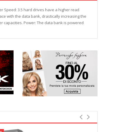
her Speed: 3.5 hard drives have a higher read
e with the data bank, drastically increasing the
er capacities. Power: The data bank is powered