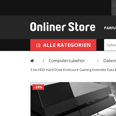
PARF
ALLE KATEGORIEN
Computerzubehör
Daten
3.5in HDD Hard Drive Enclosure Gaming Extender Data 
-29%