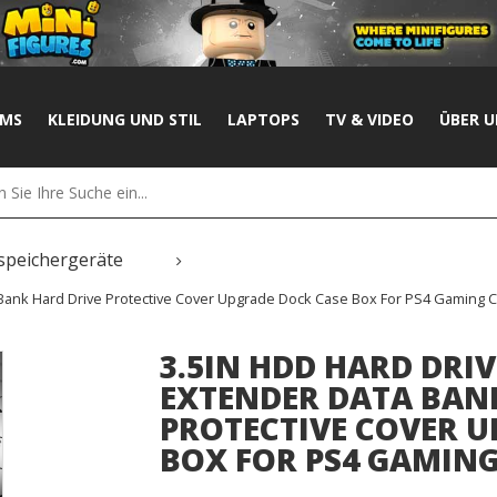
UMS
KLEIDUNG UND STIL
LAPTOPS
TV & VIDEO
ÜBER U
speichergeräte
Bank Hard Drive Protective Cover Upgrade Dock Case Box For PS4 Gaming C
3.5IN HDD HARD DRI
EXTENDER DATA BAN
PROTECTIVE COVER U
BOX FOR PS4 GAMIN