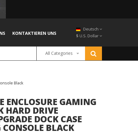
Deutsch
NS
KONTAKTIEREN UNS
$ U.S. Dollar
All Categories
onsole Black
VE ENCLOSURE GAMING
K HARD DRIVE
PGRADE DOCK CASE
G CONSOLE BLACK