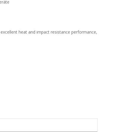
eräte
ts excellent heat and impact resistance performance,