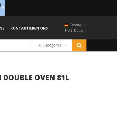
Deutsch
NS
KONTAKTIEREN UNS
$ U.S. Dollar
All Categories
N DOUBLE OVEN 81L