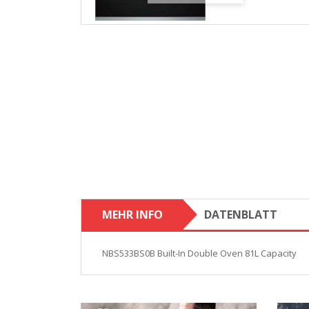
MEHR INFO
DATENBLATT
NBS533BS0B Built-In Double Oven 81L Capacity