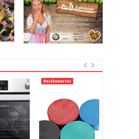
Bestbewertet
-23%