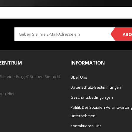
ABO
EZENTRUM
INFORMATION
Sie eine Frage? Suchen Sie nicht
Über Uns
Datenschutz-Bestimmungen
chen
Hier
Geschäftsbedingungen
Politik Der Sozialen Verantwortun
Unternehmen
Kontaktieren Uns