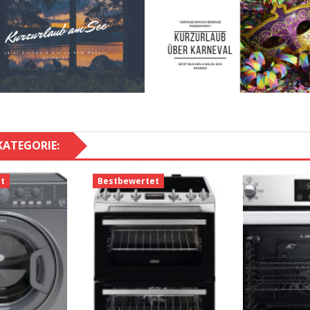
KATEGORIE:
t
Bestbewertet