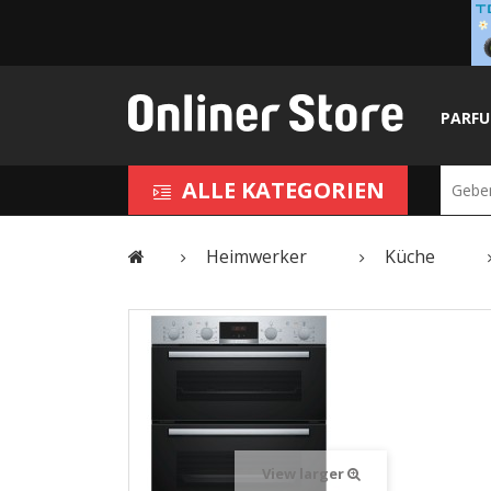
PARF
ALLE KATEGORIEN
Heimwerker
Küche
View larger