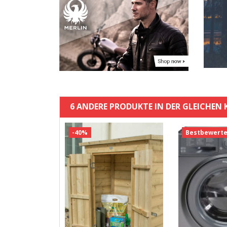
6 ANDERE PRODUKTE IN DER GLEICHEN 
-40%
Bestbewerte