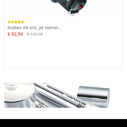
Redbike RB-650, Jet Helmet...
$ 92,94
$ 142,98