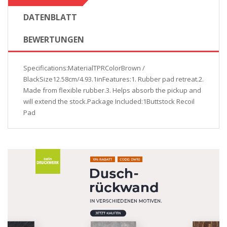
DATENBLATT
BEWERTUNGEN
Specifications:MaterialTPRColorBrown /
BlackSize12.58cm/4.93.1inFeatures:1. Rubber pad retreat.2.
Made from flexible rubber.3. Helps absorb the pickup and
will extend the stock.Package Included:1Buttstock Recoil
Pad