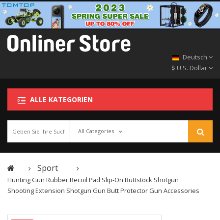
Deutsch
$ U.S. Dollar
ALLE KATEGORIEN
All Categories
Sport
Hunting Gun Rubber Recoil Pad Slip-On Buttstock Shotgun
Shooting Extension Shotgun Gun Butt Protector Gun Accessories