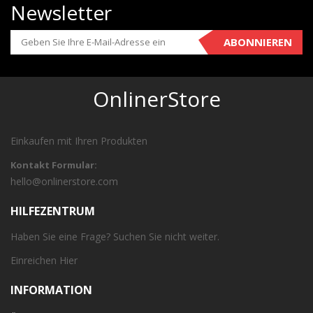
Newsletter
ABONNIEREN
OnlinerStore
Einkaufen mit Ihren Produkten
Kontakt Formular:
hello@onlinerstore.com
HILFEZENTRUM
Haben Sie eine Frage? Suchen Sie nicht weiter.
Einreichen
Hier
INFORMATION