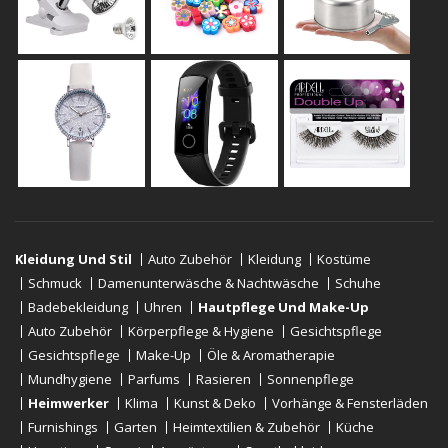
Kleidung Und Stil
Auto Zubehör
Kleidung
Kostüme
Schmuck
Damenunterwäsche & Nachtwäsche
Schuhe
Badebekleidung
Uhren
Hautpflege Und Make-Up
Auto Zubehör
Körperpflege & Hygiene
Gesichtspflege
Gesichtspflege
Make-Up
Öle & Aromatherapie
Mundhygiene
Parfums
Rasieren
Sonnenpflege
Heimwerker
Klima
Kunst & Deko
Vorhänge & Fensterläden
Furnishings
Garten
Heimtextilien & Zubehör
Küche