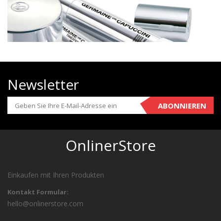
Newsletter
ABONNIEREN
OnlinerStore
Einkaufen mit Ihren Produkten
Kontakt Formular:
hello@onlinerstore.com