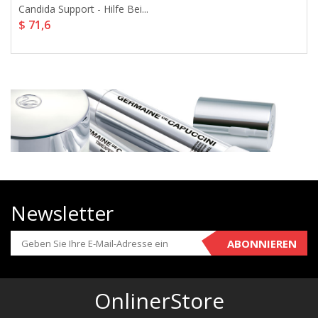
Candida Support - Hilfe Bei...
$ 71,6
Newsletter
ABONNIEREN
OnlinerStore