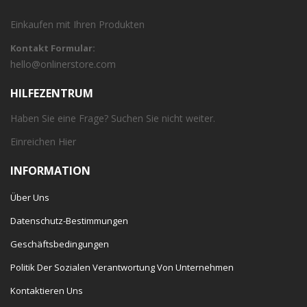
Einkaufen mit Ihren Produkten
Kontakt Formular:
hello@onlinerstore.com
HILFEZENTRUM
Haben Sie eine Frage? Suchen Sie nicht weiter.
Einreichen
Hier
INFORMATION
Über Uns
Datenschutz-Bestimmungen
Geschäftsbedingungen
Politik Der Sozialen Verantwortung Von Unternehmen
Kontaktieren Uns