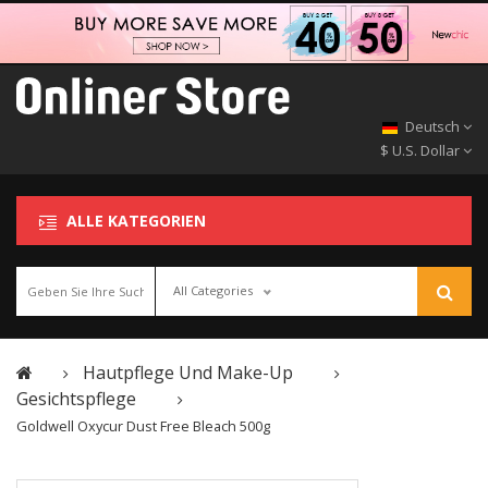
Deutsch
$ U.S. Dollar
ALLE KATEGORIEN
All Categories
Hautpflege Und Make-Up
Gesichtspflege
Goldwell Oxycur Dust Free Bleach 500g