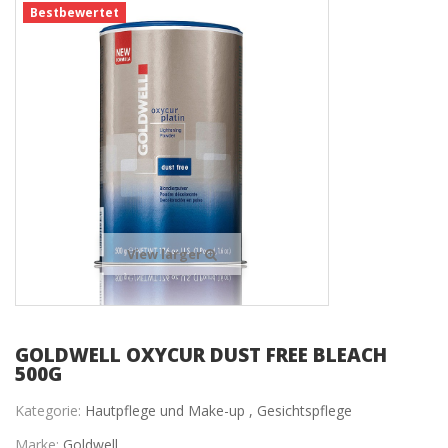
Bestbewertet
View larger
GOLDWELL OXYCUR DUST FREE BLEACH
500G
Kategorie:
Hautpflege und Make-up ,
Gesichtspflege
Marke:
Goldwell