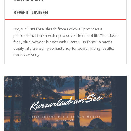
BEWERTUNGEN
Oxycur Dust Free Bleach from Goldwell provides a
professional finish with up to seven levels of lift. This dust-
free, blue powder bleach with Platin-Plus formula mixes
easily into a creamy consistency for power-lifting results.
Pack size 500g.