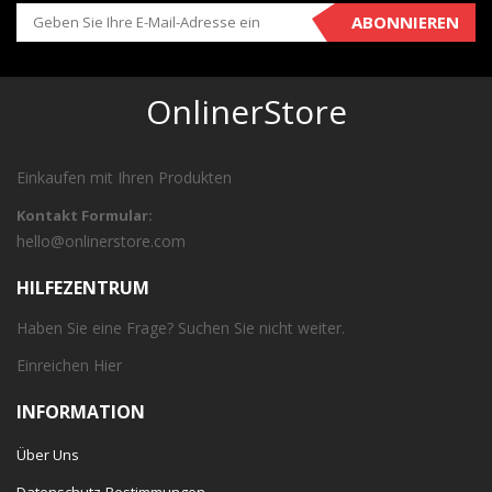
ABONNIEREN
OnlinerStore
Einkaufen mit Ihren Produkten
Kontakt Formular:
hello@onlinerstore.com
HILFEZENTRUM
Haben Sie eine Frage? Suchen Sie nicht weiter.
Einreichen
Hier
INFORMATION
Über Uns
Datenschutz-Bestimmungen