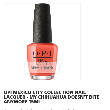
View larger
OPI MEXICO CITY COLLECTION NAIL
LACQUER - MY CHIHUAHUA DOESN’T BITE
ANYMORE 15ML