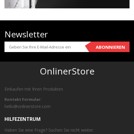
Newsletter
ABONNIEREN
OnlinerStore
Einkaufen mit Ihren Produkten
Kontakt Formular:
hello@onlinerstore.com
HILFEZENTRUM
Haben Sie eine Frage? Suchen Sie nicht weiter.