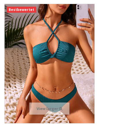
Bestbewertet
View larger