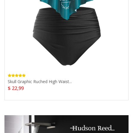
Skull Graphic Ruched High Waist...
$ 22,99