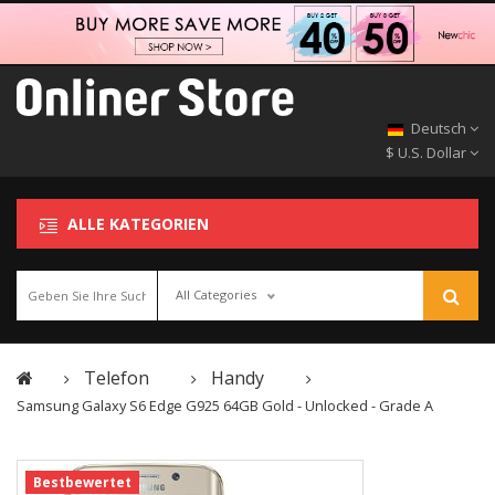
Deutsch
$ U.S. Dollar
ALLE KATEGORIEN
All Categories
Telefon
Handy
Samsung Galaxy S6 Edge G925 64GB Gold - Unlocked - Grade A
Bestbewertet