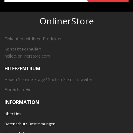
OnlinerStore
Einkaufen mit Ihren Produkten
Kontakt Formular:
hello@onlinerstore.com
HILFEZENTRUM
Haben Sie eine Frage? Suchen Sie nicht weiter.
Einreichen
Hier
INFORMATION
Über Uns
Datenschutz-Bestimmungen