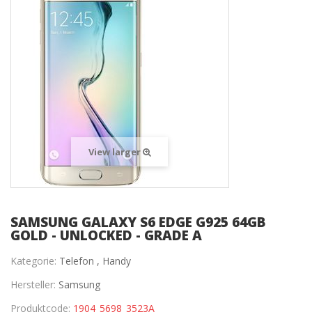
View larger
SAMSUNG GALAXY S6 EDGE G925 64GB
GOLD - UNLOCKED - GRADE A
Kategorie:
Telefon ,
Handy
Hersteller:
Samsung
Produktcode:
1904_5698_3523A