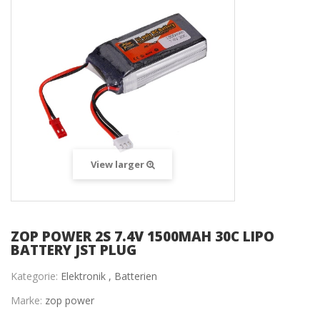
View larger
ZOP POWER 2S 7.4V 1500MAH 30C LIPO
BATTERY JST PLUG
Kategorie:
Elektronik ,
Batterien
Marke:
zop power