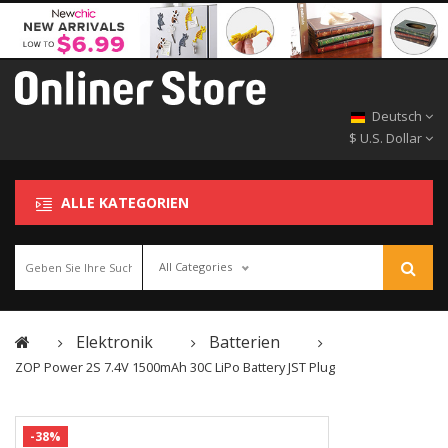
Deutsch
$ U.S. Dollar
ALLE KATEGORIEN
All Categories
Elektronik
Batterien
ZOP Power 2S 7.4V 1500mAh 30C LiPo Battery JST Plug
-38%