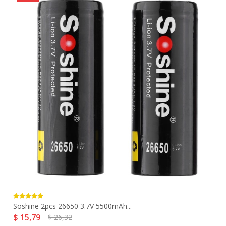
Soshine 2pcs 26650 3.7V 5500mAh...
$ 15,79
$ 26,32