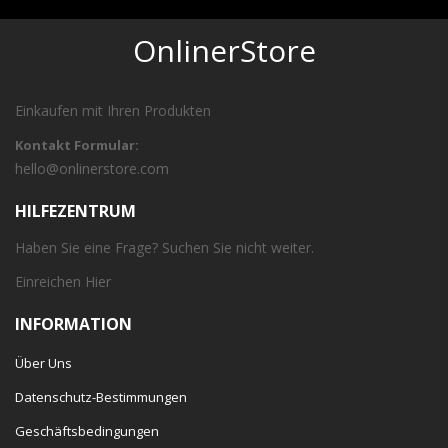
OnlinerStore
Einkaufen mit Ihren Produkten
Kontakt Formular:
hello@onlinerstore.com
HILFEZENTRUM
Haben Sie eine Frage? Suchen Sie nicht weiter.
Einreichen
Hier
INFORMATION
Über Uns
Datenschutz-Bestimmungen
Geschäftsbedingungen