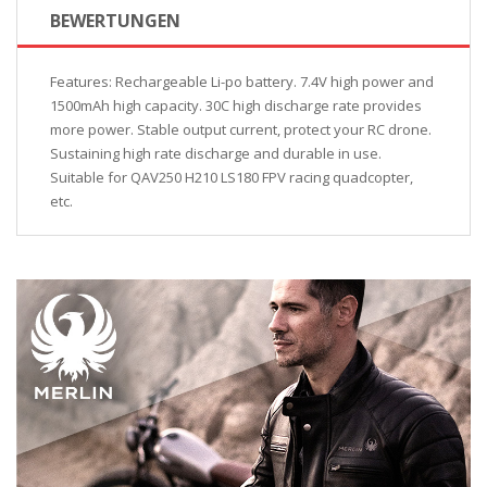
BEWERTUNGEN
Features: Rechargeable Li-po battery. 7.4V high power and
1500mAh high capacity. 30C high discharge rate provides
more power. Stable output current, protect your RC drone.
Sustaining high rate discharge and durable in use.
Suitable for QAV250 H210 LS180 FPV racing quadcopter,
etc.