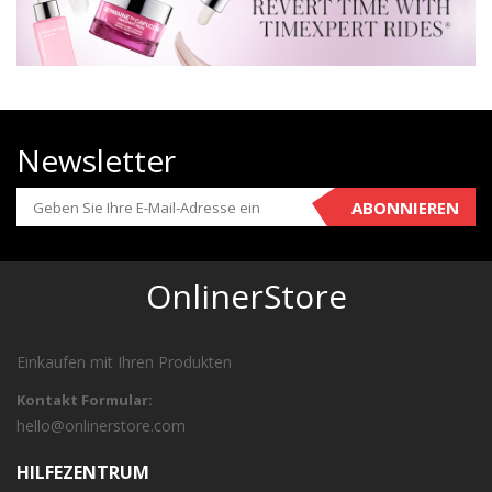
Newsletter
ABONNIEREN
OnlinerStore
Einkaufen mit Ihren Produkten
Kontakt Formular:
hello@onlinerstore.com
HILFEZENTRUM