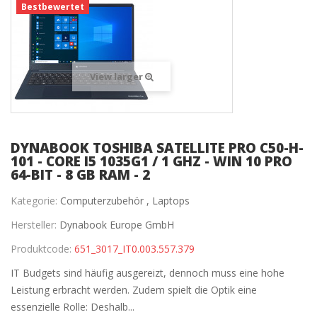
Bestbewertet
View larger
DYNABOOK TOSHIBA SATELLITE PRO C50-H-
101 - CORE I5 1035G1 / 1 GHZ - WIN 10 PRO
64-BIT - 8 GB RAM - 2
Kategorie:
Computerzubehör ,
Laptops
Hersteller:
Dynabook Europe GmbH
Produktcode:
651_3017_IT0.003.557.379
IT Budgets sind häufig ausgereizt, dennoch muss eine hohe
Leistung erbracht werden. Zudem spielt die Optik eine
essenzielle Rolle: Deshalb...