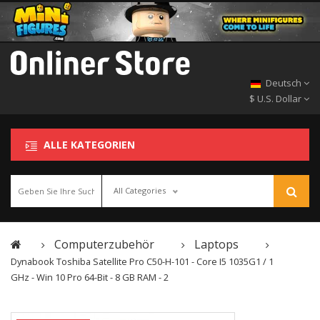
Deutsch
$ U.S. Dollar
ALLE KATEGORIEN
All Categories
Computerzubehör
Laptops
Dynabook Toshiba Satellite Pro C50-H-101 - Core I5 1035G1 / 1
GHz - Win 10 Pro 64-Bit - 8 GB RAM - 2