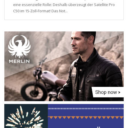
eine essenzielle Rolle: Deshalb überzeugt der Satellite Pro
C50 im 15-Zoll-Format! Das Not...