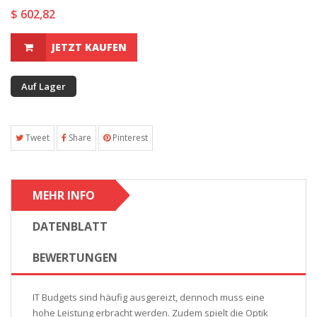
$ 602,82
JETZT KAUFEN
Auf Lager
Tweet
Share
Pinterest
MEHR INFO
DATENBLATT
BEWERTUNGEN
IT Budgets sind häufig ausgereizt, dennoch muss eine
hohe Leistung erbracht werden. Zudem spielt die Optik