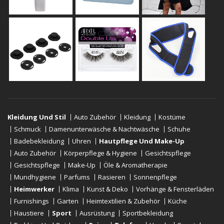
Kleidung Und Stil
Auto Zubehör
Kleidung
Kostüme
Schmuck
Damenunterwäsche & Nachtwäsche
Schuhe
Badebekleidung
Uhren
Hautpflege Und Make-Up
Auto Zubehör
Körperpflege & Hygiene
Gesichtspflege
Gesichtspflege
Make-Up
Öle & Aromatherapie
Mundhygiene
Parfums
Rasieren
Sonnenpflege
Heimwerker
Klima
Kunst & Deko
Vorhänge & Fensterläden
Furnishings
Garten
Heimtextilien & Zubehör
Küche
Haustiere
Sport
Ausrüstung
Sportbekleidung