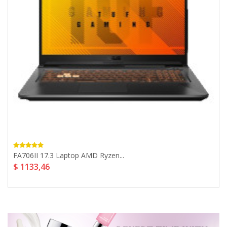
FA706II 17.3 Laptop AMD Ryzen...
$ 1133,46