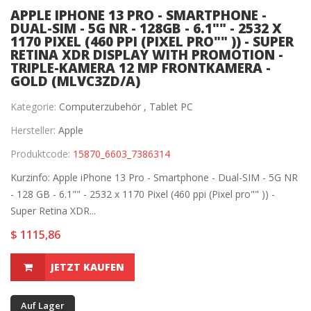
APPLE IPHONE 13 PRO - SMARTPHONE -
DUAL-SIM - 5G NR - 128GB - 6.1"" - 2532 X
1170 PIXEL (460 PPI (PIXEL PRO"" )) - SUPER
RETINA XDR DISPLAY WITH PROMOTION -
TRIPLE-KAMERA 12 MP FRONTKAMERA -
GOLD (MLVC3ZD/A)
Kategorie:
Computerzubehör ,
Tablet PC
Hersteller:
Apple
Produktcode:
15870_6603_7386314
Kurzinfo: Apple iPhone 13 Pro - Smartphone - Dual-SIM - 5G NR
- 128 GB - 6.1"" - 2532 x 1170 Pixel (460 ppi (Pixel pro"" )) -
Super Retina XDR...
$ 1115,86
JETZT KAUFEN
Auf Lager