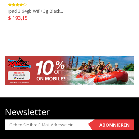
Ipad 3 64gb Wifi+3g Black...
$ 193,15
Newsletter
ABONNIEREN