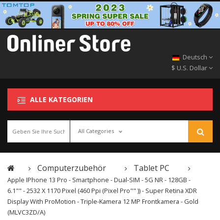
Deutsch
$ U.S. Dollar
ALLE KATEGORIEN
All Categories
Computerzubehör
Tablet PC
Apple IPhone 13 Pro - Smartphone - Dual-SIM - 5G NR - 128GB -
6.1"" - 2532 X 1170 Pixel (460 Ppi (Pixel Pro"" )) - Super Retina XDR
Display With ProMotion - Triple-Kamera 12 MP Frontkamera - Gold
(MLVC3ZD/A)