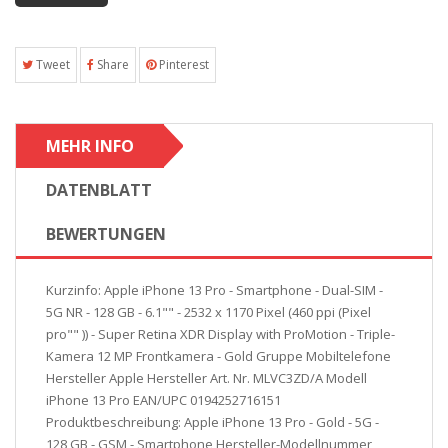
Tweet
Share
Pinterest
MEHR INFO
DATENBLATT
BEWERTUNGEN
Kurzinfo: Apple iPhone 13 Pro - Smartphone - Dual-SIM -
5G NR - 128 GB - 6.1"" - 2532 x 1170 Pixel (460 ppi (Pixel
pro"" )) - Super Retina XDR Display with ProMotion - Triple-
Kamera 12 MP Frontkamera - Gold Gruppe Mobiltelefone
Hersteller Apple Hersteller Art. Nr. MLVC3ZD/A Modell
iPhone 13 Pro EAN/UPC 0194252716151
Produktbeschreibung: Apple iPhone 13 Pro - Gold - 5G -
128 GB - GSM - Smartphone Hersteller-Modellnummer