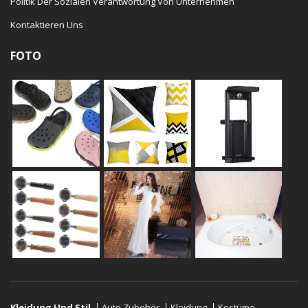
Politik Der Sozialen Verantwortung Von Unternehmen
Kontaktieren Uns
FOTO
Kleidung Und Stil
Auto Zubehör
Kleidung
Kostüme