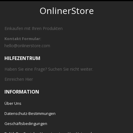
OnlinerStore
Einkaufen mit Ihren Produkten
Kontakt Formular:
hello@onlinerstore.com
HILFEZENTRUM
Haben Sie eine Frage? Suchen Sie nicht weiter.
Einreichen
Hier
INFORMATION
Über Uns
Datenschutz-Bestimmungen
Geschäftsbedingungen