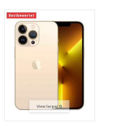
Bestbewertet
View larger