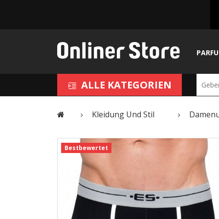
PARF
ALLE KATEGORIEN
Kleidung Und Stil
Damenu
Bestbewertet