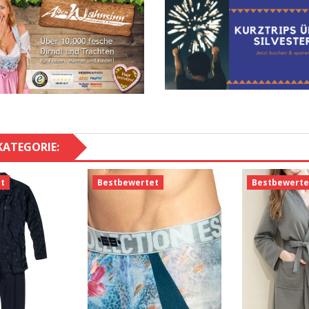
KATEGORIE:
t
Bestbewertet
Bestbewerte