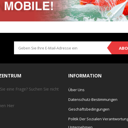
ABO
EZENTRUM
INFORMATION
Sie eine Frage? Suchen Sie nicht
Über Uns
Datenschutz-Bestimmungen
chen
Hier
Geschäftsbedingungen
Politik Der Sozialen Verantwortun
Unternehmen