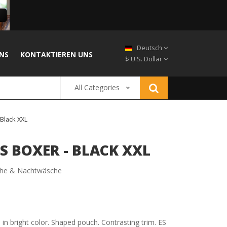
Deutsch
NS
KONTAKTIEREN UNS
$ U.S. Dollar
All Categories
 Black XXL
S BOXER - BLACK XXL
he & Nachtwäsche
n bright color. Shaped pouch. Contrasting trim. ES