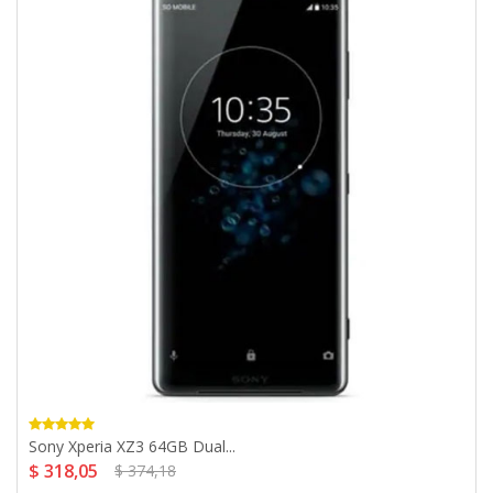
Sony Xperia XZ3 64GB Dual...
$ 318,05
$ 374,18