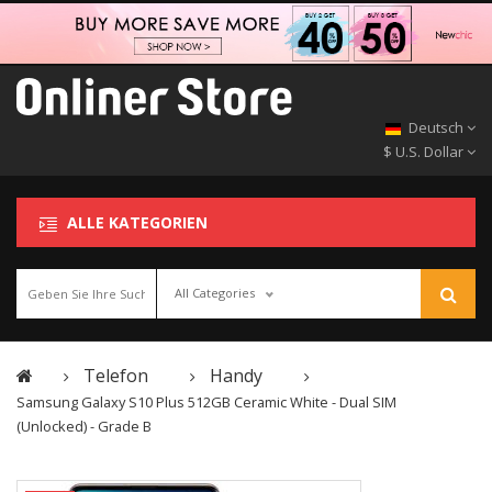
Deutsch
$ U.S. Dollar
ALLE KATEGORIEN
All Categories
Telefon
Handy
Samsung Galaxy S10 Plus 512GB Ceramic White - Dual SIM
(Unlocked) - Grade B