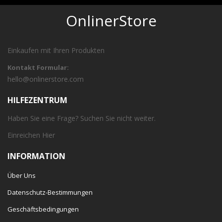
OnlinerStore
Einkaufen mit Ihren Produkten
Kontakt Formular:
hello@onlinerstore.com
HILFEZENTRUM
Haben Sie eine Frage? Suchen Sie nicht weiter.
Einreichen
Hier
INFORMATION
Über Uns
Datenschutz-Bestimmungen
Geschäftsbedingungen