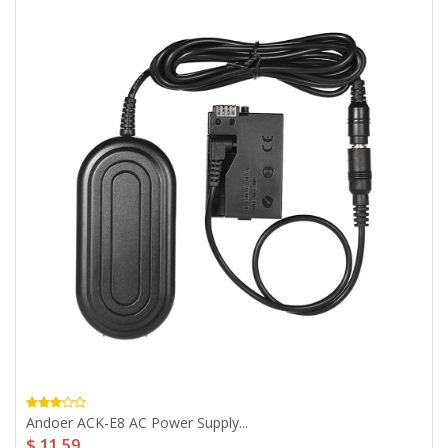
Andoer ACK-E8 AC Power Supply...
$ 11,59