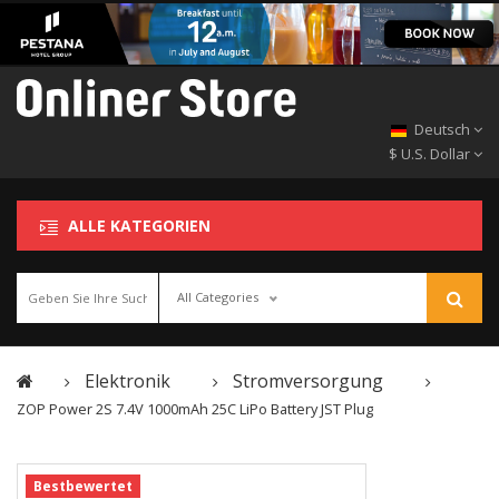
Deutsch
$ U.S. Dollar
ALLE KATEGORIEN
All Categories
Elektronik
Stromversorgung
ZOP Power 2S 7.4V 1000mAh 25C LiPo Battery JST Plug
Bestbewertet