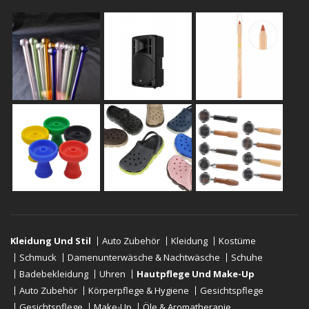
Kleidung Und Stil
Auto Zubehör
Kleidung
Kostüme
Schmuck
Damenunterwäsche & Nachtwäsche
Schuhe
Badebekleidung
Uhren
Hautpflege Und Make-Up
Auto Zubehör
Körperpflege & Hygiene
Gesichtspflege
Gesichtspflege
Make-Up
Öle & Aromatherapie