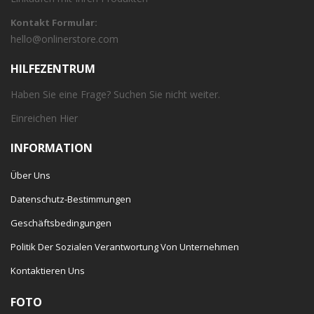
Kontakt Formular:
hello@onlinerstore.com
HILFEZENTRUM
Haben Sie eine Frage? Suchen Sie nicht weiter.
Einreichen
Hier
INFORMATION
Über Uns
Datenschutz-Bestimmungen
Geschäftsbedingungen
Politik Der Sozialen Verantwortung Von Unternehmen
Kontaktieren Uns
FOTO