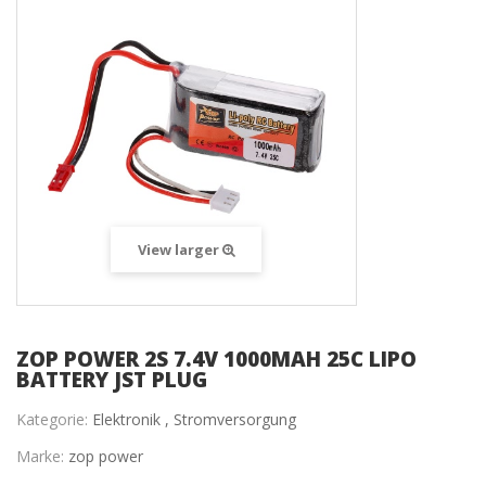
View larger
ZOP POWER 2S 7.4V 1000MAH 25C LIPO
BATTERY JST PLUG
Kategorie:
Elektronik ,
Stromversorgung
Marke:
zop power