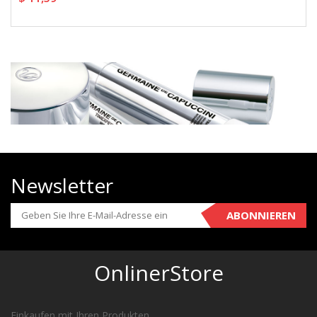
Newsletter
ABONNIEREN
OnlinerStore
Einkaufen mit Ihren Produkten