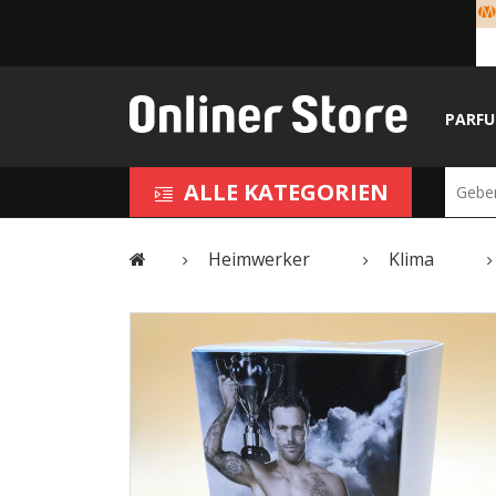
PARF
ALLE KATEGORIEN
Heimwerker
Klima