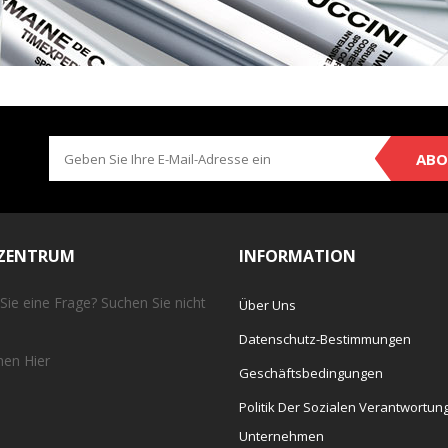
ABO
EZENTRUM
INFORMATION
Sie eine Frage? Suchen Sie nicht
Über Uns
Datenschutz-Bestimmungen
chen
Hier
Geschäftsbedingungen
Politik Der Sozialen Verantwortun
Unternehmen