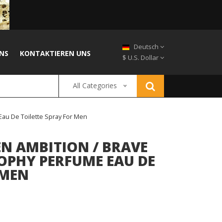
Deutsch
NS
KONTAKTIEREN UNS
$ U.S. Dollar
All Categories
Eau De Toilette Spray For Men
N AMBITION / BRAVE
ROPHY PERFUME EAU DE
 MEN