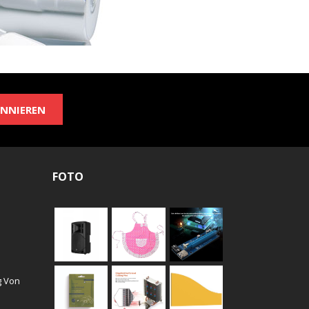
NNIEREN
FOTO
g Von