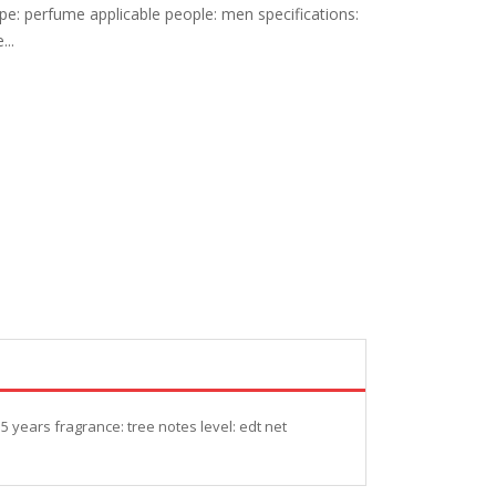
ype: perfume applicable people: men specifications:
...
5 years fragrance: tree notes level: edt net