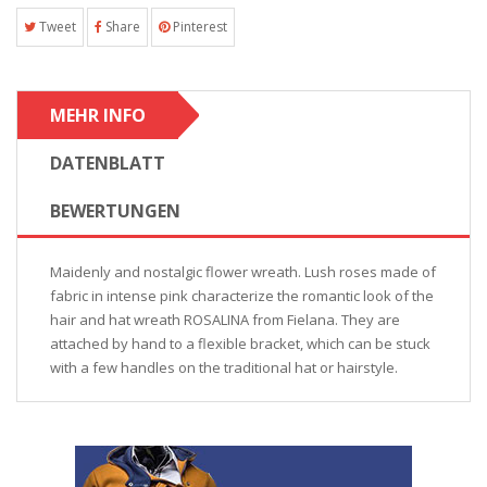
Tweet
Share
Pinterest
MEHR INFO
DATENBLATT
BEWERTUNGEN
Maidenly and nostalgic flower wreath. Lush roses made of
fabric in intense pink characterize the romantic look of the
hair and hat wreath ROSALINA from Fielana. They are
attached by hand to a flexible bracket, which can be stuck
with a few handles on the traditional hat or hairstyle.