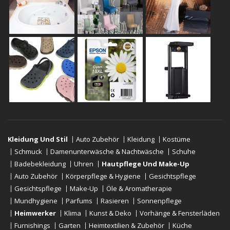
Kleidung Und Stil
Auto Zubehör
Kleidung
Kostüme
Schmuck
Damenunterwäsche & Nachtwäsche
Schuhe
Badebekleidung
Uhren
Hautpflege Und Make-Up
Auto Zubehör
Körperpflege & Hygiene
Gesichtspflege
Gesichtspflege
Make-Up
Öle & Aromatherapie
Mundhygiene
Parfums
Rasieren
Sonnenpflege
Heimwerker
Klima
Kunst & Deko
Vorhänge & Fensterläden
Furnishings
Garten
Heimtextilien & Zubehör
Küche