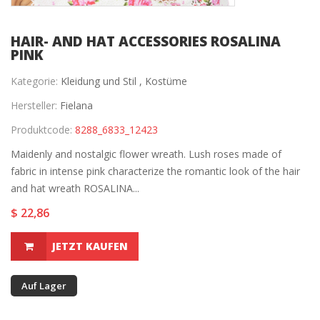
HAIR- AND HAT ACCESSORIES ROSALINA
PINK
Kategorie:
Kleidung und Stil ,
Kostüme
Hersteller:
Fielana
Produktcode:
8288_6833_12423
Maidenly and nostalgic flower wreath. Lush roses made of
fabric in intense pink characterize the romantic look of the hair
and hat wreath ROSALINA...
$ 22,86
JETZT KAUFEN
Auf Lager