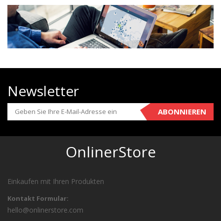
Newsletter
ABONNIEREN
OnlinerStore
Einkaufen mit Ihren Produkten
Kontakt Formular:
hello@onlinerstore.com