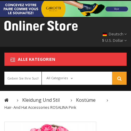
Deutsch
$ U.S. Dollar
ALLE KATEGORIEN
All Categories
Kleidung Und Stil
Kostüme
Hair- And Hat Accessories ROSALINA Pink