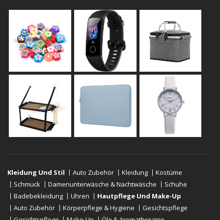
Kleidung Und Stil
Auto Zubehör
Kleidung
Kostüme
Schmuck
Damenunterwäsche & Nachtwäsche
Schuhe
Badebekleidung
Uhren
Hautpflege Und Make-Up
Auto Zubehör
Körperpflege & Hygiene
Gesichtspflege
Gesichtspflege
Make-Up
Öle & Aromatherapie