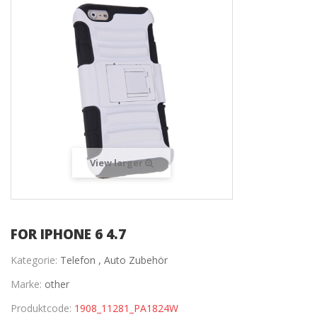
View larger
FOR IPHONE 6 4.7
Kategorie:
Telefon ,
Auto Zubehör
Marke:
other
Produktcode:
1908_11281_PA1824W