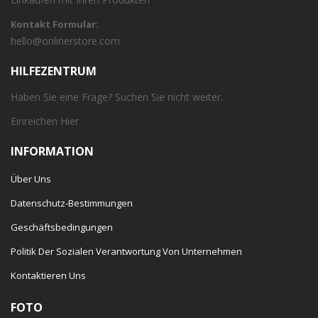
Kontakt Formular:
hello@onlinerstore.com
HILFEZENTRUM
Haben Sie eine Frage? Suchen Sie nicht weiter.
Einreichen
Hier
INFORMATION
Über Uns
Datenschutz-Bestimmungen
Geschäftsbedingungen
Politik Der Sozialen Verantwortung Von Unternehmen
Kontaktieren Uns
FOTO