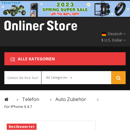
Deutsch
$ U.S. Dollar
ALLE KATEGORIEN
All Categories
Telefon
Auto Zubehör
For IPhone 6 4.7
Bestbewertet