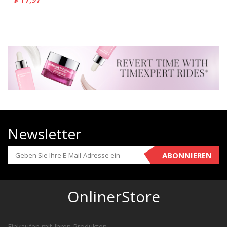
Newsletter
ABONNIEREN
OnlinerStore
Einkaufen mit Ihren Produkten