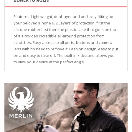
Features: Light weight, dual layer and perfectly fitting for
your beloved iPhone 6. 2 Layers of protection, first the
silicone rubber first then the plastic case that goes on top
of it. Provides incredible all-around protection from
scratches. Easy access to all ports, buttons and camera
lens with no need to remove it. Fashion design, easy to put
on and easy to take off. The built-in kickstand allows you
to view your device at the perfect angle.