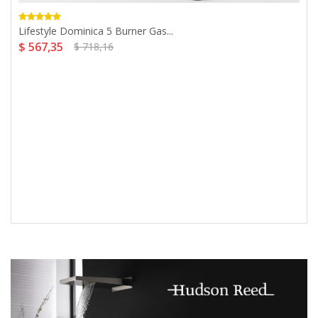
Lifestyle Dominica 5 Burner Gas...
$ 567,35
$ 718,16