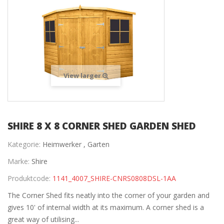
View larger
SHIRE 8 X 8 CORNER SHED GARDEN SHED
Kategorie:
Heimwerker ,
Garten
Marke:
Shire
Produktcode:
1141_4007_SHIRE-CNRS0808DSL-1AA
The Corner Shed fits neatly into the corner of your garden and
gives 10' of internal width at its maximum. A corner shed is a
great way of utilising...