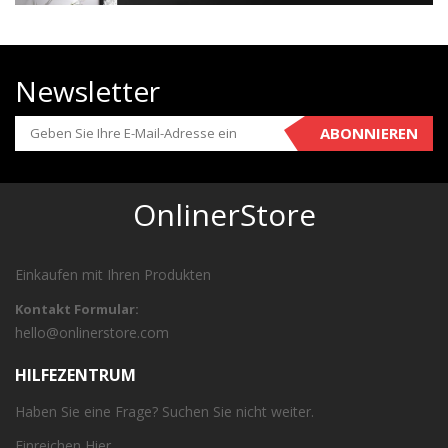
Newsletter
ABONNIEREN
OnlinerStore
Einkaufen mit Ihren Produkten
Kontakt Formular:
hello@onlinerstore.com
HILFEZENTRUM
Haben Sie eine Frage? Suchen Sie nicht weiter.
Einreichen
Hier