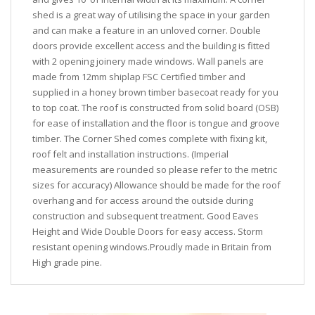
shed is a great way of utilising the space in your garden
and can make a feature in an unloved corner. Double
doors provide excellent access and the building is fitted
with 2 opening joinery made windows. Wall panels are
made from 12mm shiplap FSC Certified timber and
supplied in a honey brown timber basecoat ready for you
to top coat. The roof is constructed from solid board (OSB)
for ease of installation and the floor is tongue and groove
timber. The Corner Shed comes complete with fixing kit,
roof felt and installation instructions. (Imperial
measurements are rounded so please refer to the metric
sizes for accuracy) Allowance should be made for the roof
overhang and for access around the outside during
construction and subsequent treatment. Good Eaves
Height and Wide Double Doors for easy access. Storm
resistant opening windows.Proudly made in Britain from
High grade pine.