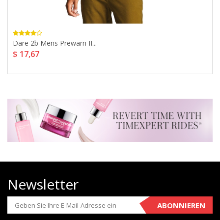
Dare 2b Mens Prewarn II...
$ 17,67
Newsletter
ABONNIEREN