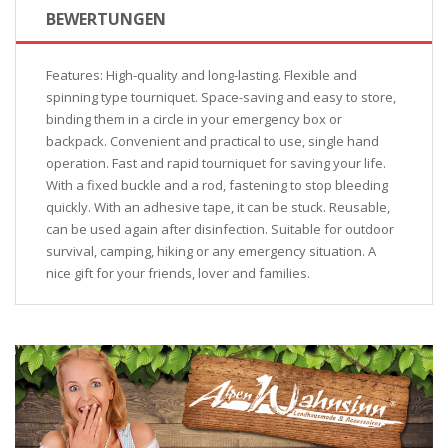
BEWERTUNGEN
Features: High-quality and long-lasting. Flexible and
spinning type tourniquet. Space-saving and easy to store,
binding them in a circle in your emergency box or
backpack. Convenient and practical to use, single hand
operation. Fast and rapid tourniquet for saving your life.
With a fixed buckle and a rod, fastening to stop bleeding
quickly. With an adhesive tape, it can be stuck. Reusable,
can be used again after disinfection. Suitable for outdoor
survival, camping, hiking or any emergency situation. A
nice gift for your friends, lover and families.