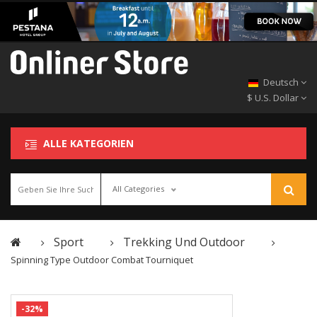
Deutsch
$ U.S. Dollar
ALLE KATEGORIEN
All Categories
Sport
Trekking Und Outdoor
Spinning Type Outdoor Combat Tourniquet
-32%