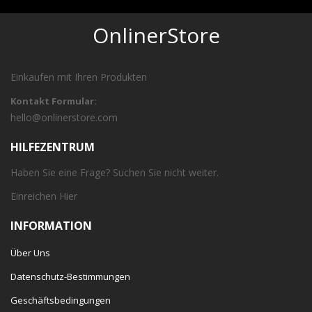
OnlinerStore
Einkaufen mit Ihren Produkten
Kontakt Formular:
hello@onlinerstore.com
HILFEZENTRUM
Haben Sie eine Frage? Suchen Sie nicht weiter.
Einreichen
Hier
INFORMATION
Über Uns
Datenschutz-Bestimmungen
Geschäftsbedingungen