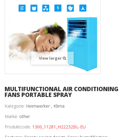
View larger
MULTIFUNCTIONAL AIR CONDITIONING
FANS PORTABLE SPRAY
Kategorie:
Heimwerker ,
Klima
Marke:
other
Produktcode:
1300_11281_H22232BL-EU