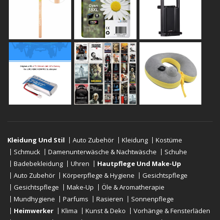
Kleidung Und Stil
Auto Zubehör
Kleidung
Kostüme
Schmuck
Damenunterwäsche & Nachtwäsche
Schuhe
Badebekleidung
Uhren
Hautpflege Und Make-Up
Auto Zubehör
Körperpflege & Hygiene
Gesichtspflege
Gesichtspflege
Make-Up
Öle & Aromatherapie
Mundhygiene
Parfums
Rasieren
Sonnenpflege
Heimwerker
Klima
Kunst & Deko
Vorhänge & Fensterläden