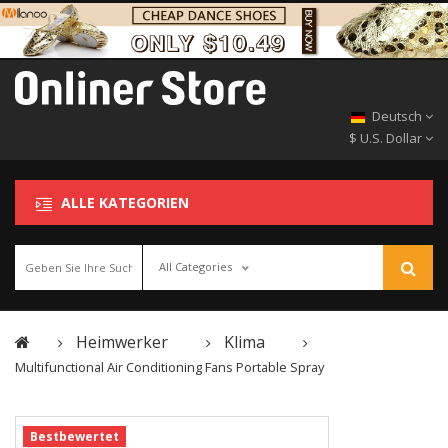
Deutsch
$ U.S. Dollar
ALLE KATEGORIEN
All Categories
Heimwerker
Klima
Multifunctional Air Conditioning Fans Portable Spray
Bestbewertet