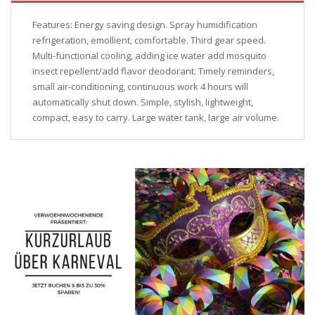
Features: Energy saving design. Spray humidification
refrigeration, emollient, comfortable. Third gear speed.
Multi-functional cooling, adding ice water add mosquito
insect repellent/add flavor deodorant. Timely reminders,
small air-conditioning, continuous work 4 hours will
automatically shut down. Simple, stylish, lightweight,
compact, easy to carry. Large water tank, large air volume.