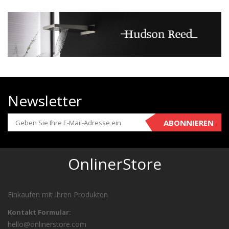
Newsletter
ABONNIEREN
OnlinerStore
Einkaufen mit Ihren Produkten
Kontakt Formular:
hello@onlinerstore.com