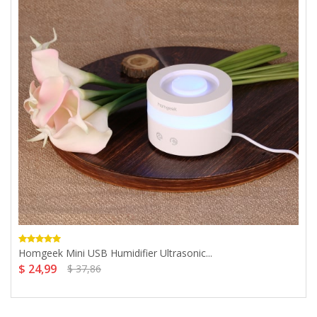
Homgeek Mini USB Humidifier Ultrasonic...
$ 24,99
$ 37,86