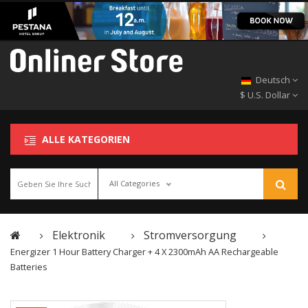
Deutsch
$ U.S. Dollar
ALLE KATEGORIEN
All Categories
Elektronik
Stromversorgung
Energizer 1 Hour Battery Charger + 4 X 2300mAh AA Rechargeable
Batteries