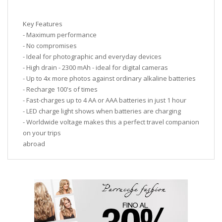
Key Features
- Maximum performance
- No compromises
- Ideal for photographic and everyday devices
- High drain - 2300 mAh - ideal for digital cameras
- Up to 4x more photos against ordinary alkaline batteries
- Recharge 100's of times
- Fast-charges up to 4 AA or AAA batteries in just 1 hour
- LED charge light shows when batteries are charging
- Worldwide voltage makes this a perfect travel companion
on your trips
abroad