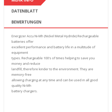
DATENBLATT
BEWERTUNGEN
Energizer Accu Ni-Mh (Nickel Metal Hydride) Rechargeable
batteries offer
excellent performance and battery life in a multitude of
equipment
types. Rechargeable 100's of times helping to save you
money and reduce
landfill, therefore kinder to the environment. They are
memory-free
allowing charging at any time and can be used in all good
quality Ni-Mh
battery chargers.