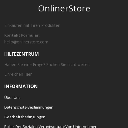
OnlinerStore
Einkaufen mit Ihren Produkten
Kontakt Formular:
hello@onlinerstore.com
HILFEZENTRUM
Haben Sie eine Frage? Suchen Sie nicht weiter.
Einreichen
Hier
INFORMATION
Über Uns
Datenschutz-Bestimmungen
Geschäftsbedingungen
Politik Der Sozialen Verantwortung Von Unternehmen