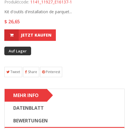
Produktcode:
1141_11927_E16137-1
Kit d'outils d'installation de parquet...
$ 26,65
JETZT KAUFEN
Auf Lager
Tweet
Share
Pinterest
MEHR INFO
DATENBLATT
BEWERTUNGEN