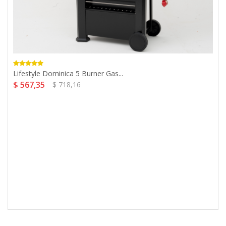
Lifestyle Dominica 5 Burner Gas...
$ 567,35
$ 718,16