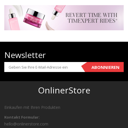
Newsletter
ABONNIEREN
OnlinerStore
Einkaufen mit Ihren Produkten
Kontakt Formular:
hello@onlinerstore.com