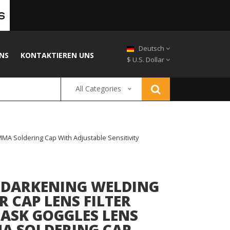
Deutsch
NS
KONTAKTIEREN UNS
$ U.S. Dollar
All Categories
A Soldering Cap With Adjustable Sensitivity
 DARKENING WELDING
 CAP LENS FILTER
ASK GOGGLES LENS
MA SOLDERING CAP