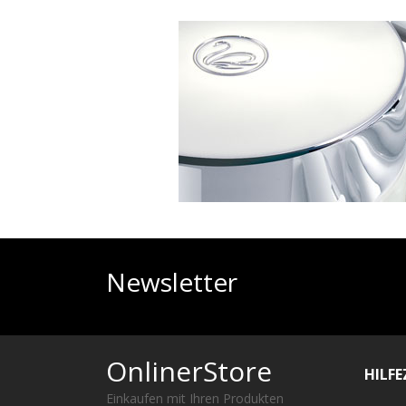
Newsletter
OnlinerStore
HILF
Einkaufen mit Ihren Produkten