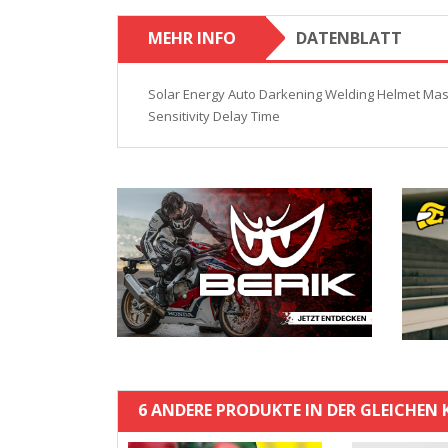
MEHR INFO
DATENBLATT
Solar Energy Auto Darkening Welding Helmet Mas
Sensitivity Delay Time
6 ANDERE PRODUKTE IN DER GLEICHEN 