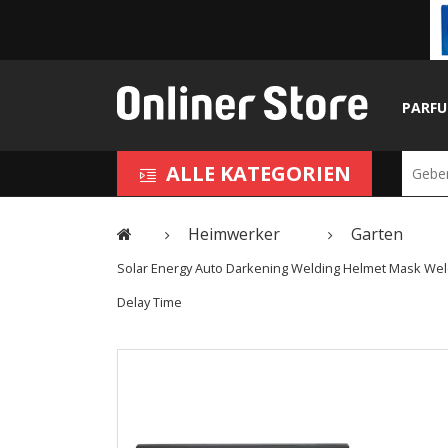
PARF
ALLE KATEGORIEN
Heimwerker
Garten
Solar Energy Auto Darkening Welding Helmet Mask Weld
Delay Time