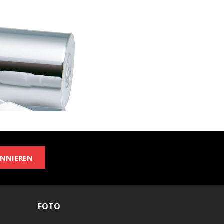
NNIEREN
FOTO