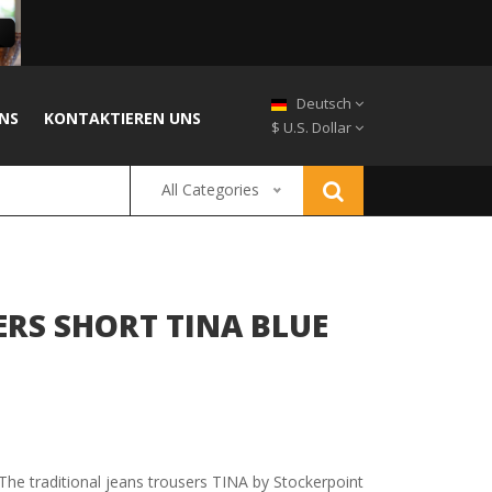
Deutsch
NS
KONTAKTIEREN UNS
$ U.S. Dollar
All Categories
RS SHORT TINA BLUE
. The traditional jeans trousers TINA by Stockerpoint