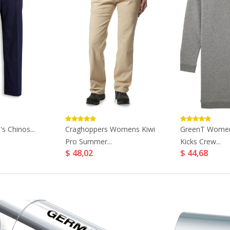
s Chinos...
Craghoppers Womens Kiwi
GreenT Women
Pro Summer...
Kicks Crew...
$ 48,02
$ 44,68