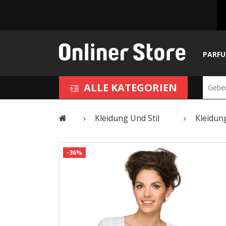
PARF
ALLE KATEGORIEN
Kleidung Und Stil
Kleidun
-36%