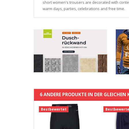
short women's trousers are decorated with contem
warm days, parties, celebrations and free time.
6 ANDERE PRODUKTE IN DER GLEICHEN 
t
Bestbewertet
Bestbewerte