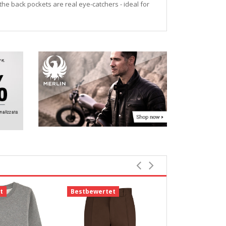
e back pockets are real eye-catchers - ideal for
t
Bestbewertet
Bestbewerte