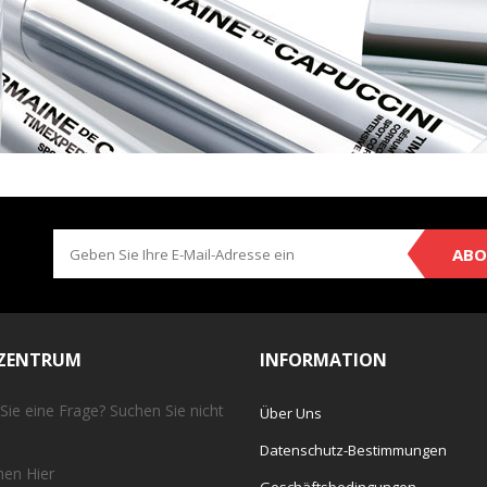
ABO
EZENTRUM
INFORMATION
Sie eine Frage? Suchen Sie nicht
Über Uns
Datenschutz-Bestimmungen
chen
Hier