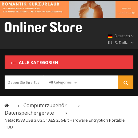
Deutsch
$ U.S. Dollar
ALLE KATEGORIEN
All Categories
Computerzubehör
Datenspeichergeräte
Netac K588 USB 3.0 2.5" AES 256-Bit Hardware Encryption Portable
HDD