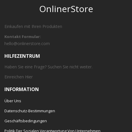
OnlinerStore
Einkaufen mit Ihren Produkten
Kontakt Formular:
hello@onlinerstore.com
HILFEZENTRUM
Haben Sie eine Frage? Suchen Sie nicht weiter.
Einreichen
Hier
INFORMATION
Über Uns
Datenschutz-Bestimmungen
Geschäftsbedingungen
Politik Der Sozialen Verantwortung Von Unternehmen