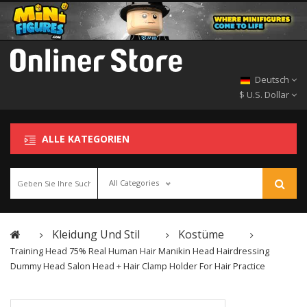
Deutsch
$ U.S. Dollar
ALLE KATEGORIEN
All Categories
Kleidung Und Stil
Kostüme
Training Head 75% Real Human Hair Manikin Head Hairdressing
Dummy Head Salon Head + Hair Clamp Holder For Hair Practice