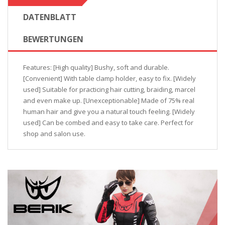
DATENBLATT
BEWERTUNGEN
Features: [High quality] Bushy, soft and durable.
[Convenient] With table clamp holder, easy to fix. [Widely
used] Suitable for practicing hair cutting, braiding, marcel
and even make up. [Unexceptionable] Made of 75% real
human hair and give you a natural touch feeling. [Widely
used] Can be combed and easy to take care. Perfect for
shop and salon use.