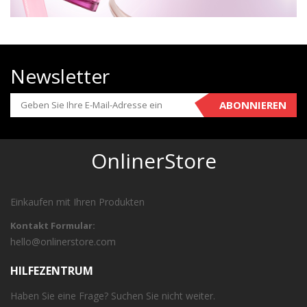
Newsletter
ABONNIEREN
OnlinerStore
Einkaufen mit Ihren Produkten
Kontakt Formular:
hello@onlinerstore.com
HILFEZENTRUM
Haben Sie eine Frage? Suchen Sie nicht weiter.