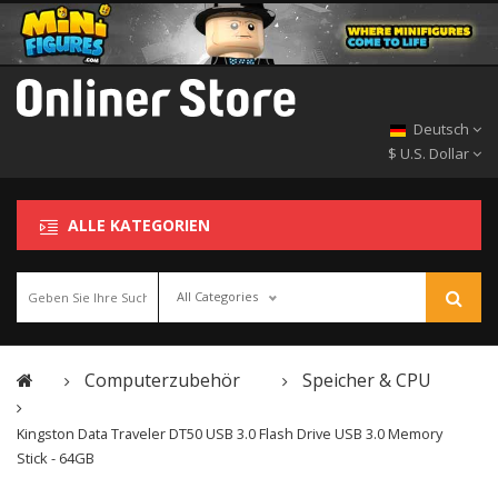
Deutsch
$ U.S. Dollar
ALLE KATEGORIEN
All Categories
Computerzubehör
Speicher & CPU
Kingston Data Traveler DT50 USB 3.0 Flash Drive USB 3.0 Memory
Stick - 64GB