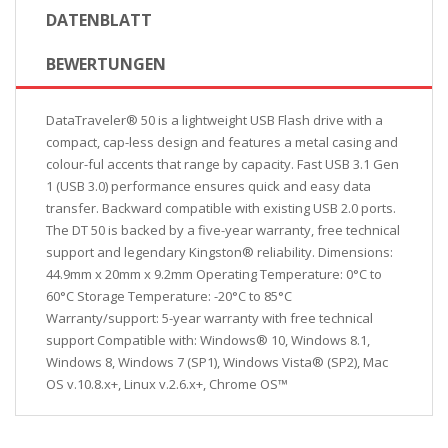
DATENBLATT
BEWERTUNGEN
DataTraveler® 50 is a lightweight USB Flash drive with a
compact, cap-less design and features a metal casing and
colour-ful accents that range by capacity. Fast USB 3.1 Gen
1 (USB 3.0) performance ensures quick and easy data
transfer. Backward compatible with existing USB 2.0 ports.
The DT 50 is backed by a five-year warranty, free technical
support and legendary Kingston® reliability. Dimensions:
44.9mm x 20mm x 9.2mm Operating Temperature: 0°C to
60°C Storage Temperature: -20°C to 85°C
Warranty/support: 5-year warranty with free technical
support Compatible with: Windows® 10, Windows 8.1,
Windows 8, Windows 7 (SP1), Windows Vista® (SP2), Mac
OS v.10.8.x+, Linux v.2.6.x+, Chrome OS™