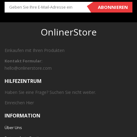
ABONNIEREN
OnlinerStore
Einkaufen mit Ihren Produkten
Kontakt Formular:
hello@onlinerstore.com
HILFEZENTRUM
Haben Sie eine Frage? Suchen Sie nicht weiter.
Einreichen
Hier
INFORMATION
Über Uns