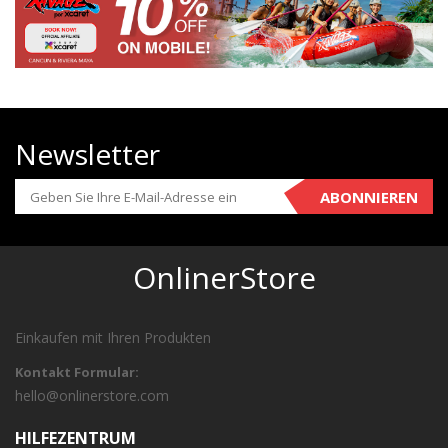
Newsletter
ABONNIEREN
OnlinerStore
Einkaufen mit Ihren Produkten
Kontakt Formular:
hello@onlinerstore.com
HILFEZENTRUM