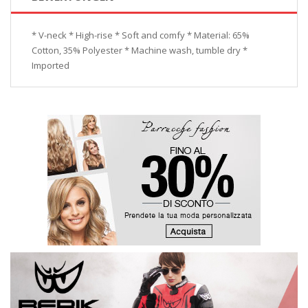
* V-neck * High-rise * Soft and comfy * Material: 65%
Cotton, 35% Polyester * Machine wash, tumble dry *
Imported