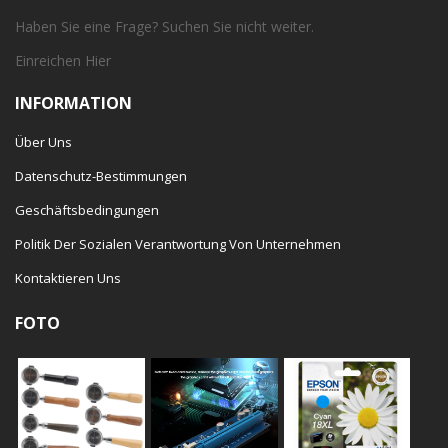
Haben Sie eine Frage? Suchen Sie nicht weiter.
Einreichen
Hier
INFORMATION
Über Uns
Datenschutz-Bestimmungen
Geschäftsbedingungen
Politik Der Sozialen Verantwortung Von Unternehmen
Kontaktieren Uns
FOTO