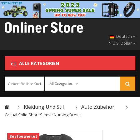
Deutsch
$ U.S. Dollar
ALLE KATEGORIEN
All Categories
Kleidung Und Stil
Auto Zubehör
Casual Solid Short-Sleeve Nursing Dress
Bestbewertet