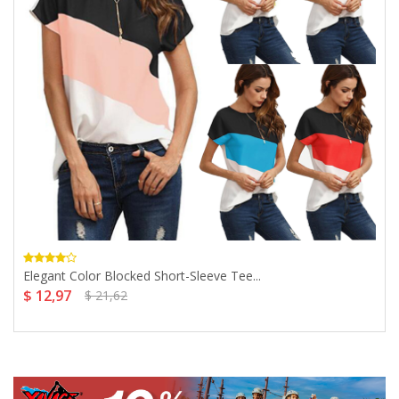
Elegant Color Blocked Short-Sleeve Tee...
$ 12,97
$ 21,62