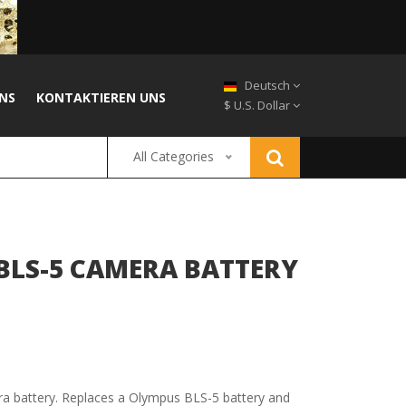
Deutsch
NS
KONTAKTIEREN UNS
$ U.S. Dollar
All Categories
BLS-5 CAMERA BATTERY
era battery. Replaces a Olympus BLS-5 battery and