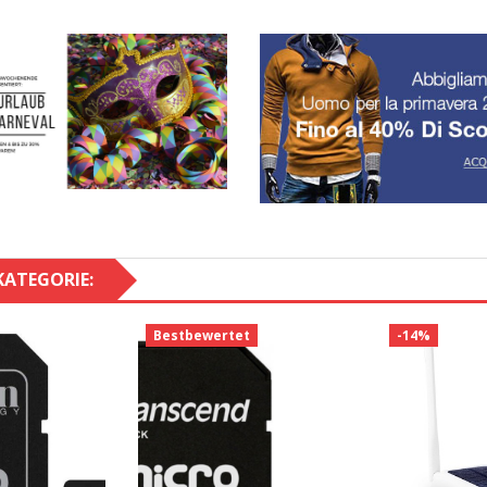
KATEGORIE:
Bestbewertet
-14%