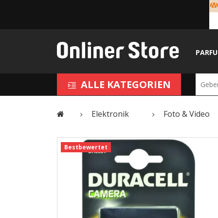
PARF
ALLE KATEGORIEN
Elektronik
Foto & Video
Bestbewertet