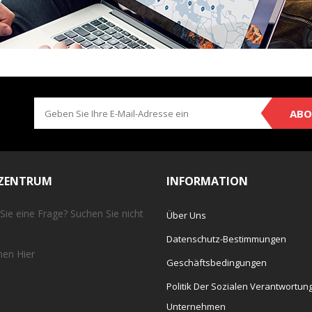
ABO
EZENTRUM
INFORMATION
Sie eine Frage? Suchen Sie nicht
Über Uns
Datenschutz-Bestimmungen
chen
Hier
Geschäftsbedingungen
Politik Der Sozialen Verantwortun
Unternehmen