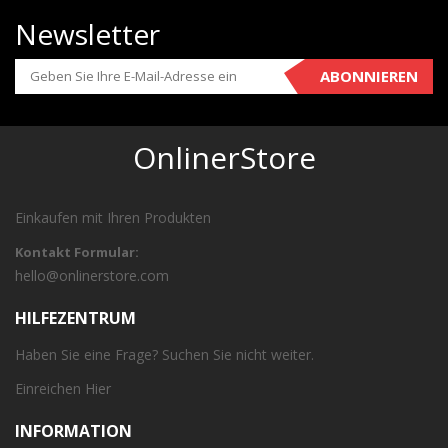
Newsletter
ABONNIEREN
OnlinerStore
Einkaufen mit Ihren Produkten
Kontakt Formular:
hello@onlinerstore.com
HILFEZENTRUM
Haben Sie eine Frage? Suchen Sie nicht weiter.
Einreichen
Hier
INFORMATION