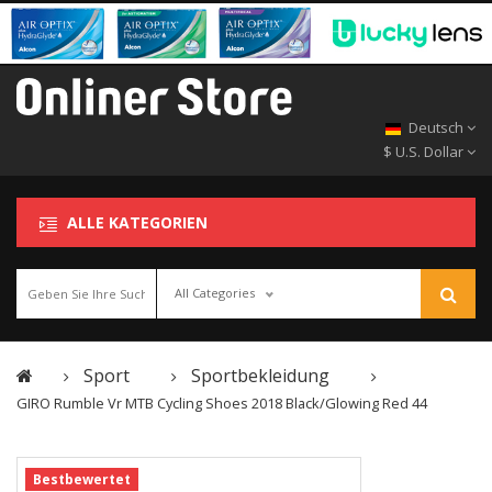
Deutsch
$ U.S. Dollar
ALLE KATEGORIEN
All Categories
Sport
Sportbekleidung
GIRO Rumble Vr MTB Cycling Shoes 2018 Black/Glowing Red 44
Bestbewertet