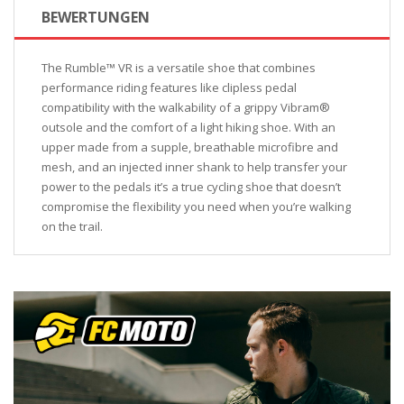
BEWERTUNGEN
The Rumble™ VR is a versatile shoe that combines
performance riding features like clipless pedal
compatibility with the walkability of a grippy Vibram®
outsole and the comfort of a light hiking shoe. With an
upper made from a supple, breathable microfibre and
mesh, and an injected inner shank to help transfer your
power to the pedals it’s a true cycling shoe that doesn’t
compromise the flexibility you need when you’re walking
on the trail.