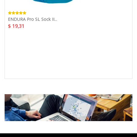
ENDURA Pro SL Sock II...
$ 19,31