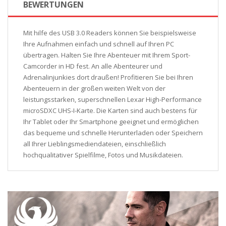
BEWERTUNGEN
Mit hilfe des USB 3.0 Readers können Sie beispielsweise
Ihre Aufnahmen einfach und schnell auf Ihren PC
übertragen. Halten Sie Ihre Abenteuer mit Ihrem Sport-
Camcorder in HD fest. An alle Abenteurer und
Adrenalinjunkies dort draußen! Profitieren Sie bei Ihren
Abenteuern in der großen weiten Welt von der
leistungsstarken, superschnellen Lexar High-Performance
microSDXC UHS-I-Karte. Die Karten sind auch bestens für
Ihr Tablet oder Ihr Smartphone geeignet und ermöglichen
das bequeme und schnelle Herunterladen oder Speichern
all Ihrer Lieblingsmediendateien, einschließlich
hochqualitativer Spielfilme, Fotos und Musikdateien.