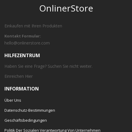
OnlinerStore
Einkaufen mit Ihren Produkten
Kontakt Formular:
hello@onlinerstore.com
HILFEZENTRUM
Haben Sie eine Frage? Suchen Sie nicht weiter.
Einreichen
Hier
INFORMATION
Über Uns
Datenschutz-Bestimmungen
Geschäftsbedingungen
Politik Der Sozialen Verantwortung Von Unternehmen