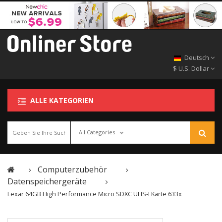
Deutsch
$ U.S. Dollar
ALLE KATEGORIEN
All Categories
Computerzubehör
Datenspeichergeräte
Lexar 64GB High Performance Micro SDXC UHS-I Karte 633x