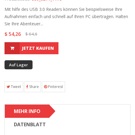
Mit hilfe des USB 3.0 Readers können Sie beispielsweise Ihre
Aufnahmen einfach und schnell auf Ihren PC übertragen. Halten
Sie Ihre Abenteuer...
$ 54,26
$ 64,6
JETZT KAUFEN
Auf Lager
Tweet
Share
Pinterest
MEHR INFO
DATENBLATT