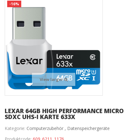
-16%
View larger
LEXAR 64GB HIGH PERFORMANCE MICRO
SDXC UHS-I KARTE 633X
Kategorie:
Computerzubehör ,
Datenspeichergeräte
Produktcode:
609_6211_1176